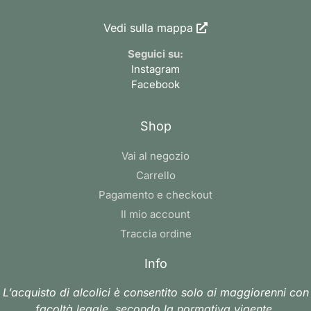
Vedi sulla mappa
Seguici su:
Instagram
Facebook
Shop
Vai al negozio
Carrello
Pagamento e checkout
Il mio account
Traccia ordine
Info
L’acquisto di alcolici è consentito solo ai maggiorenni con
facoltà legale, secondo la normativa vigente.