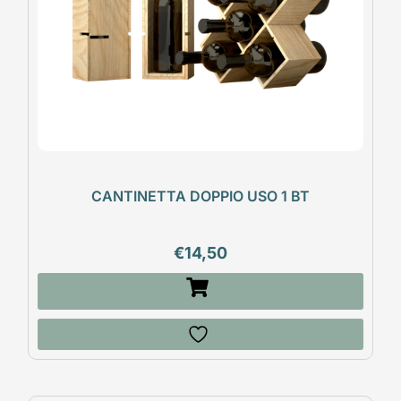
CANTINETTA DOPPIO USO 1 BT
€
14,50