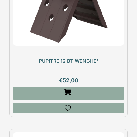
PUPITRE 12 BT WENGHE’
€
52,00