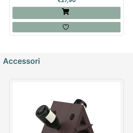
€
27,90
Accessori