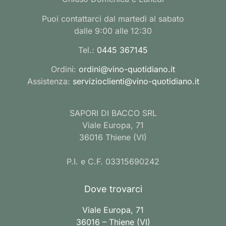
Puoi contattarci dal martedì al sabato
dalle 9:00 alle 12:30
Tel.:
0445 367145
Ordini:
ordini@vino-quotidiano.it
Assistenza:
servizioclienti@vino-quotidiano.it
SAPORI DI BACCO SRL
Viale Europa, 71
36016 Thiene (VI)
P.I. e C.F. 03315690242
Dove trovarci
Viale Europa, 71
36016 – Thiene (VI)