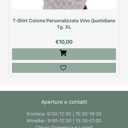
T-Shirt Cotone Personalizzata Vino Quotidiano
Tg. XL
€
10,00
Aperture e contatti
Enoteca: 9:00-12:30 | 15:30-19:30
WineBar: 9:00-12:30 | 15:30-21:00
Chiuso Domenica e Lunedì