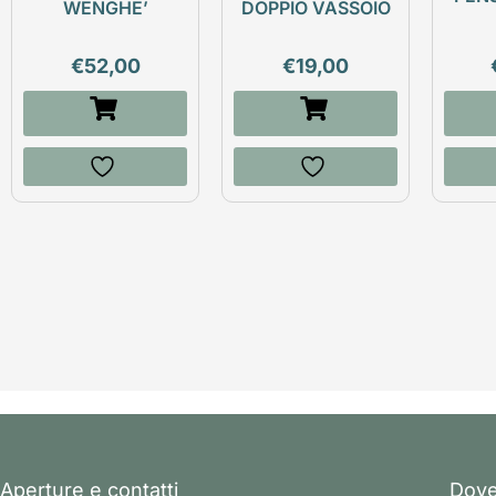
WENGHE’
DOPPIO VASSOIO
€
52,00
€
19,00
Aperture e contatti
Dove