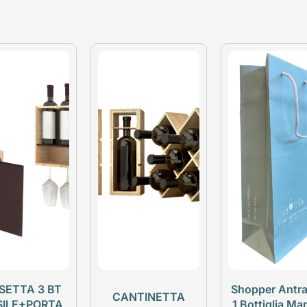
SETTA 3 BT
Shopper Antra
CANTINETTA
SILE+PORTA
1 Bottiglia Ma