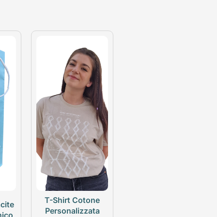
T-Shirt Cotone
cite
Personalizzata
nico