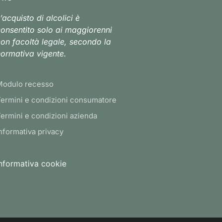
’acquisto di alcolici è
onsentito solo ai maggiorenni
on facoltà legale, secondo la
ormativa vigente.
Modulo recesso
ermini e condizioni consumatore
ermini e condizioni azienda
nformativa privacy
nformativa cookie