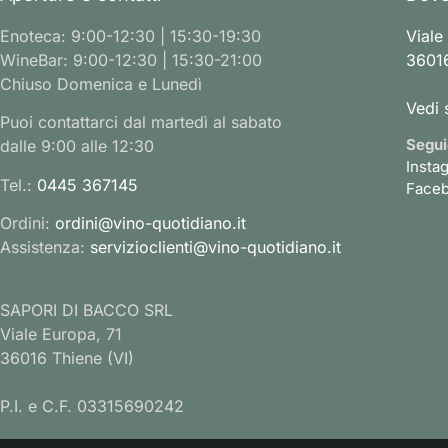
Enoteca: 9:00-12:30 | 15:30-19:30
Viale
WineBar: 9:00-12:30 | 15:30-21:00
36016
Chiuso Domenica e Lunedì
Vedi 
Puoi contattarci dal martedì al sabato
Segui
dalle 9:00 alle 12:30
Insta
Tel.:
0445 367145
Face
Ordini:
ordini@vino-quotidiano.it
Assistenza:
servizioclienti@vino-quotidiano.it
SAPORI DI BACCO SRL
Viale Europa, 71
36016 Thiene (VI)
P.I. e C.F. 03315690242