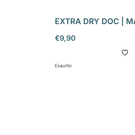
EXTRA DRY DOC | 
€
9,90
Esaurito