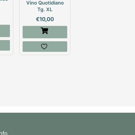
Vino Quotidiano
Tg. XL
€
10,00
Info