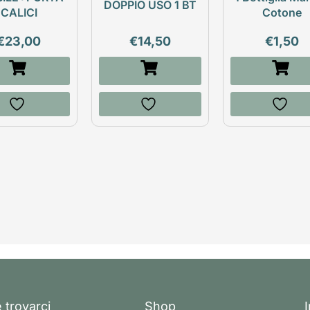
DOPPIO USO 1 BT
CALICI
Cotone
€
23,00
€
14,50
€
1,50
 trovarci
Shop