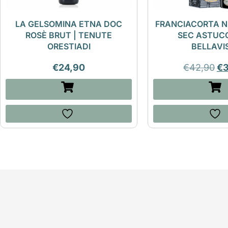
LA GELSOMINA ETNA DOC
FRANCIACORTA N
ROSÈ BRUT | TENUTE
SEC ASTUCC
ORESTIADI
BELLAVI
€
24,90
€
42,90
€