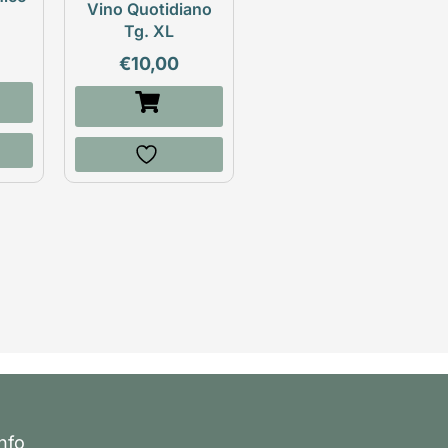
Vino Quotidiano
Tg. XL
€
10,00
Info