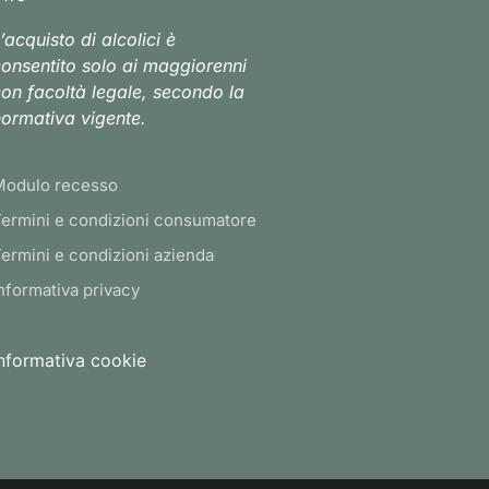
’acquisto di alcolici è
onsentito solo ai maggiorenni
on facoltà legale, secondo la
ormativa vigente.
Modulo recesso
ermini e condizioni consumatore
ermini e condizioni azienda
nformativa privacy
nformativa cookie