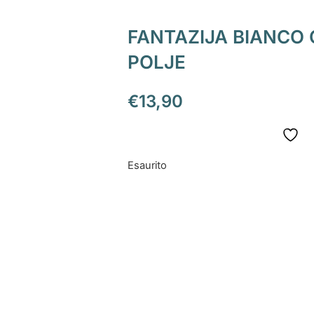
FANTAZIJA BIANCO C
POLJE
€
13,90
Esaurito