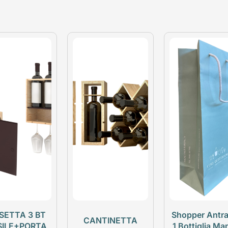
SETTA 3 BT
Shopper Antra
CANTINETTA
SILE+PORTA
1 Bottiglia Ma