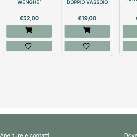
WENGHE’
DOPPIO VASSOIO
€
52,00
€
19,00
Aperture e contatti
Dove