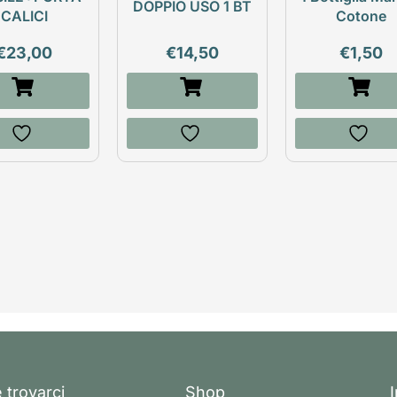
DOPPIO USO 1 BT
CALICI
Cotone
€
23,00
€
14,50
€
1,50
 trovarci
Shop