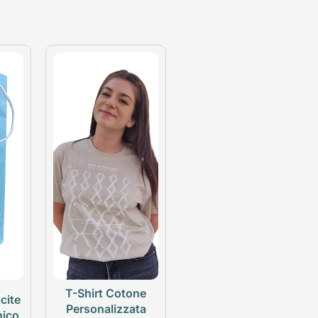
T-Shirt Cotone
cite
Personalizzata
nico