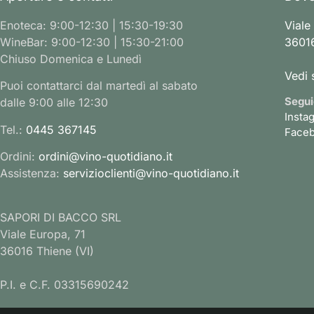
Enoteca: 9:00-12:30 | 15:30-19:30
Viale
WineBar: 9:00-12:30 | 15:30-21:00
36016
Chiuso Domenica e Lunedì
Vedi 
Puoi contattarci dal martedì al sabato
Segui
dalle 9:00 alle 12:30
Insta
Tel.:
0445 367145
Face
Ordini:
ordini@vino-quotidiano.it
Assistenza:
servizioclienti@vino-quotidiano.it
SAPORI DI BACCO SRL
Viale Europa, 71
36016 Thiene (VI)
P.I. e C.F. 03315690242