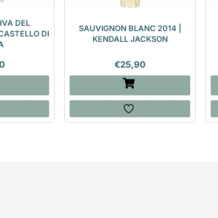
RVA DEL
SAUVIGNON BLANC 2014 |
CASTELLO DI
KENDALL JACKSON
A
0
€
25,90