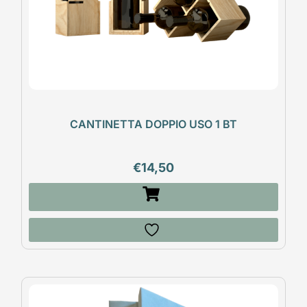
CANTINETTA DOPPIO USO 1 BT
€
14,50