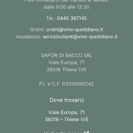
dalle 9:00 alle 12:30
Tel.:
0445 367145
Ordini:
ordini@vino-quotidiano.it
Assistenza:
servizioclienti@vino-quotidiano.it
SAPORI DI BACCO SRL
Viale Europa, 71
36016 Thiene (VI)
P.I. e C.F. 03315690242
Dove trovarci
Viale Europa, 71
36016 – Thiene (VI)