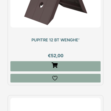
PUPITRE 12 BT WENGHE’
€
52,00