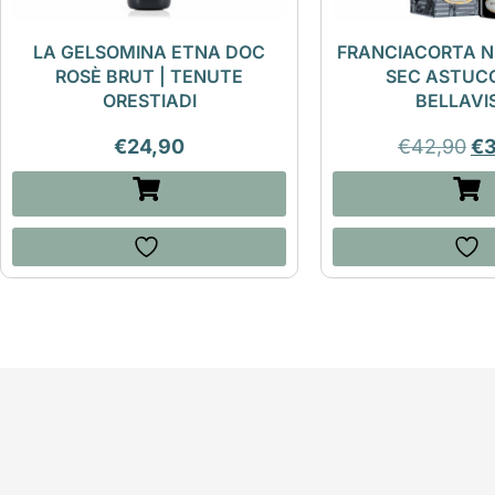
LA GELSOMINA ETNA DOC
FRANCIACORTA N
ROSÈ BRUT | TENUTE
SEC ASTUCC
ORESTIADI
BELLAVI
€
24,90
€
42,90
€