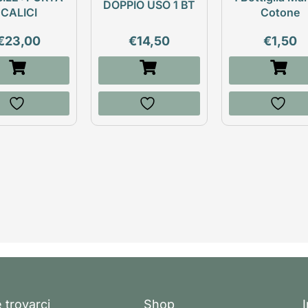
DOPPIO USO 1 BT
CALICI
Cotone
€
23,00
€
14,50
€
1,50
 trovarci
Shop