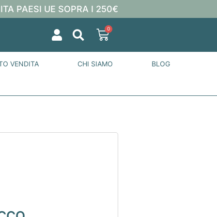
ITA PAESI UE SOPRA I 250€
0
TO VENDITA
CHI SIAMO
BLOG
ECCO