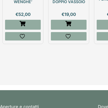
WENGHE’
DOPPIO VASSOIO
€
52,00
€
19,00
Aperture e contatti
Dove