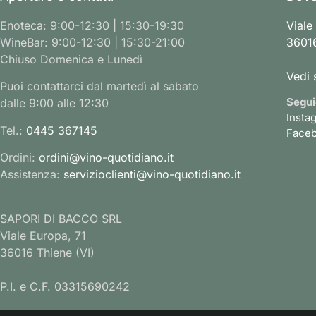
Enoteca: 9:00-12:30 | 15:30-19:30
Viale
WineBar: 9:00-12:30 | 15:30-21:00
36016
Chiuso Domenica e Lunedì
Vedi 
Puoi contattarci dal martedì al sabato
Segui
dalle 9:00 alle 12:30
Insta
Tel.:
0445 367145
Face
Ordini:
ordini@vino-quotidiano.it
Assistenza:
servizioclienti@vino-quotidiano.it
SAPORI DI BACCO SRL
Viale Europa, 71
36016 Thiene (VI)
P.I. e C.F. 03315690242