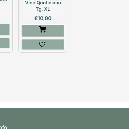
Vino Quotidiano
Tg. XL
€
10,00
Info