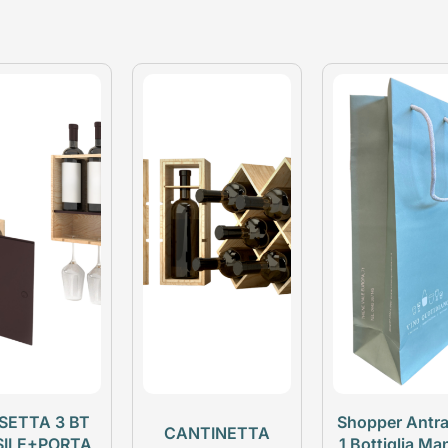
SETTA 3 BT
Shopper Antra
CANTINETTA
SILE+PORTA
1 Bottiglia Ma