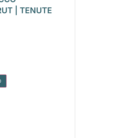
UT | TENUTE
O