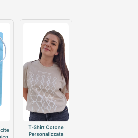
T-Shirt Cotone
cite
Personalizzata
nico