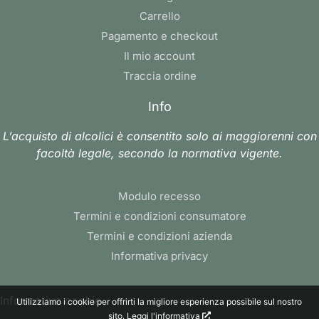
Carrello
Pagamento e checkout
Il mio account
Traccia ordine
Info
L’acquisto di alcolici è consentito solo ai maggiorenni con
facoltà legale, secondo la normativa vigente.
Modulo recesso
Termini e condizioni consumatore
Termini e condizioni azienda
Informativa privacy
Informativa cookie
Utilizziamo i cookie per offrirti la migliore esperienza possibile sul nostro
sito.
Leggi l'informativa