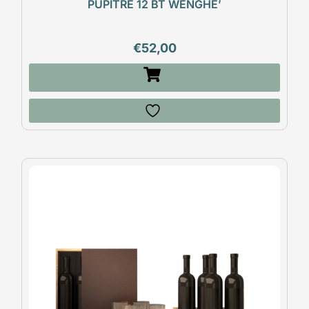
PUPITRE 12 BT WENGHE’
€
52,00