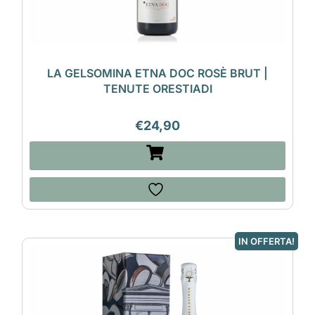
LA GELSOMINA ETNA DOC ROSÈ BRUT |
TENUTE ORESTIADI
€
24,90
IN OFFERTA!