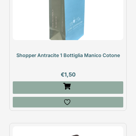
Shopper Antracite 1 Bottiglia Manico Cotone
€
1,50