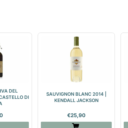
RVA DEL
SAUVIGNON BLANC 2014 |
CASTELLO DI
KENDALL JACKSON
A
0
€
25,90