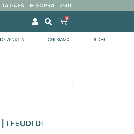
ITA PAESI UE SOPRA I 250€
0
TO VENDITA
CHI SIAMO
BLOG
 I FEUDI DI