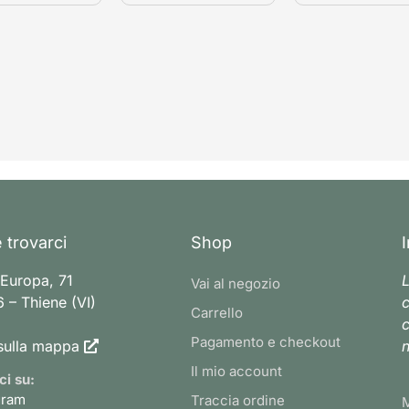
 trovarci
Shop
 Europa, 71
L
Vai al negozio
 – Thiene (VI)
c
Carrello
c
Pagamento e checkout
sulla mappa
n
Il mio account
ci su:
gram
Traccia ordine