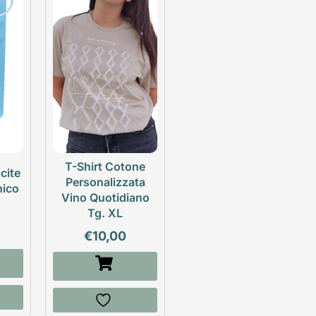
T-Shirt Cotone
cite
Personalizzata
nico
Vino Quotidiano
Tg. XL
€
10,00