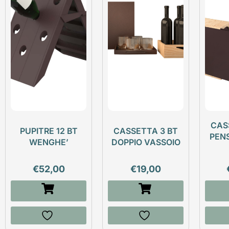
CAS
PUPITRE 12 BT
CASSETTA 3 BT
PEN
WENGHE’
DOPPIO VASSOIO
€
52,00
€
19,00