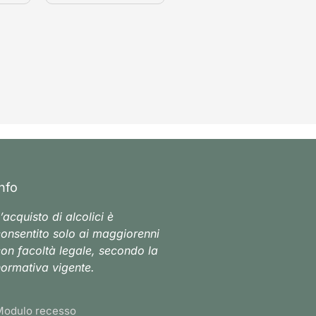
Info
’acquisto di alcolici è
onsentito solo ai maggiorenni
on facoltà legale, secondo la
ormativa vigente.
Modulo recesso