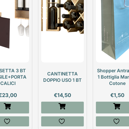
SETTA 3 BT
Shopper Antra
CANTINETTA
SILE+PORTA
1 Bottiglia Ma
DOPPIO USO 1 BT
CALICI
Cotone
€
23,00
€
14,50
€
1,50