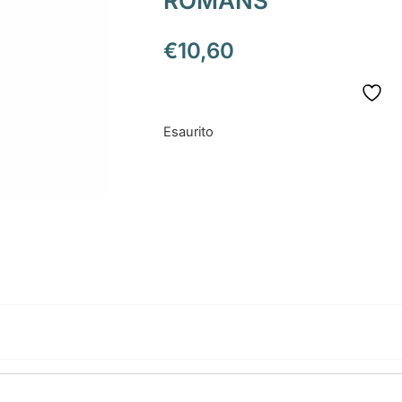
ROMANS
€
10,60
Esaurito