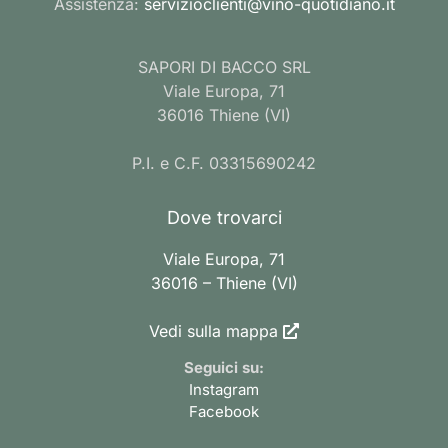
Assistenza:
servizioclienti@vino-quotidiano.it
SAPORI DI BACCO SRL
Viale Europa, 71
36016 Thiene (VI)
P.I. e C.F. 03315690242
Dove trovarci
Viale Europa, 71
36016 – Thiene (VI)
Vedi sulla mappa
Seguici su:
Instagram
Facebook