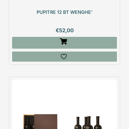
PUPITRE 12 BT WENGHE’
€
52,00