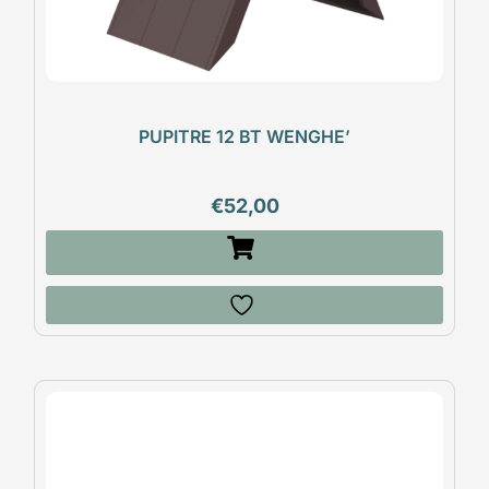
PUPITRE 12 BT WENGHE’
€
52,00