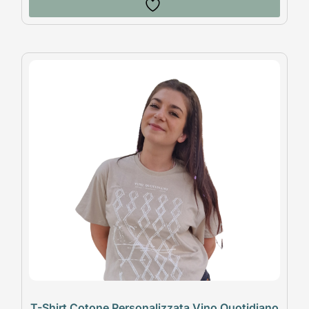
T-Shirt Cotone Personalizzata Vino Quotidiano