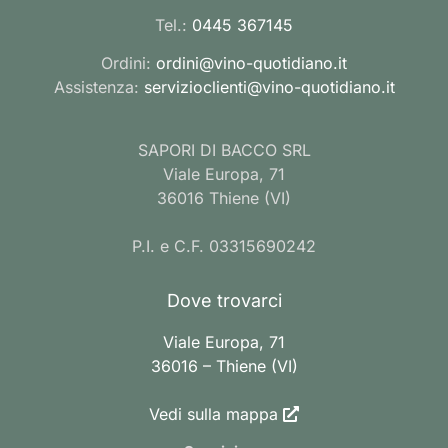
Tel.:
0445 367145
Ordini:
ordini@vino-quotidiano.it
Assistenza:
servizioclienti@vino-quotidiano.it
SAPORI DI BACCO SRL
Viale Europa, 71
36016 Thiene (VI)
P.I. e C.F. 03315690242
Dove trovarci
Viale Europa, 71
36016 – Thiene (VI)
Vedi sulla mappa