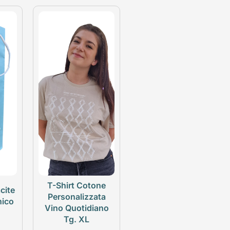
T-Shirt Cotone
cite
Personalizzata
nico
Vino Quotidiano
Tg. XL