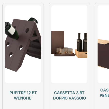
CAS
PUPITRE 12 BT
CASSETTA 3 BT
PEN
WENGHE’
DOPPIO VASSOIO