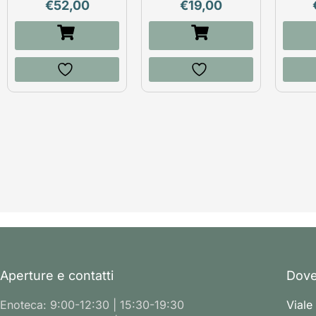
€
52,00
€
19,00
Aperture e contatti
Dove
Enoteca: 9:00-12:30 | 15:30-19:30
Viale