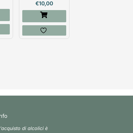
€
10,00
Info
’acquisto di alcolici è