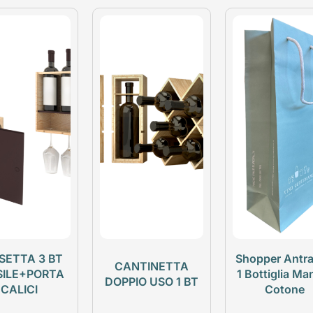
SETTA 3 BT
Shopper Antra
CANTINETTA
SILE+PORTA
1 Bottiglia Ma
DOPPIO USO 1 BT
CALICI
Cotone