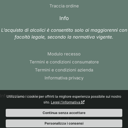
Traccia ordine
Info
L’acquisto di alcolici è consentito solo ai maggiorenni con
facoltà legale, secondo la normativa vigente.
Modulo recesso
Termini e condizioni consumatore
Termini e condizioni azienda
Informativa privacy
Informativa cookie
Utilizziamo i cookie per offrirti la migliore esperienza possibile sul nostro
sito.
Leggi l'informativa
Continua senza accettare
Personalizza i consensi