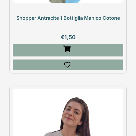
Shopper Antracite 1 Bottiglia Manico Cotone
€
1,50