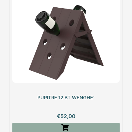
PUPITRE 12 BT WENGHE’
€
52,00