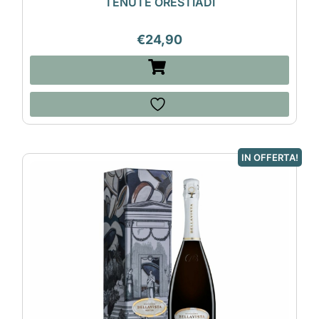
TENUTE ORESTIADI
€
24,90
IN OFFERTA!