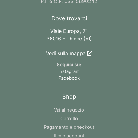
P.I. e C.F. 03315690242
Dove trovarci
Viale Europa, 71
36016 – Thiene (VI)
Vedi sulla mappa
Seguici su:
Instagram
Facebook
Shop
Vai al negozio
Carrello
Pagamento e checkout
Il mio account