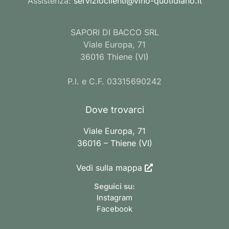
Assistenza:
servizioclienti@vino-quotidiano.it
SAPORI DI BACCO SRL
Viale Europa, 71
36016 Thiene (VI)
P.I. e C.F. 03315690242
Dove trovarci
Viale Europa, 71
36016 – Thiene (VI)
Vedi sulla mappa
Seguici su:
Instagram
Facebook