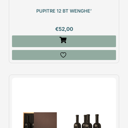
PUPITRE 12 BT WENGHE’
€
52,00