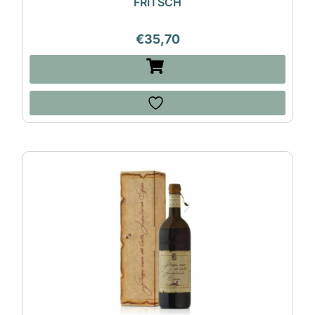
FRITSCH
€
35,70