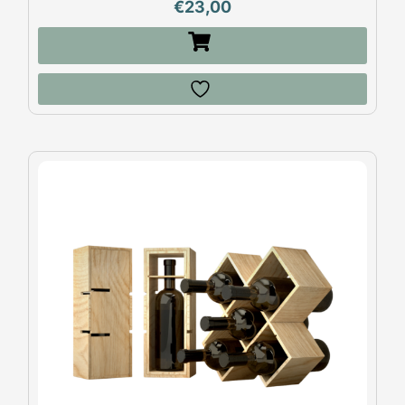
€
23,00