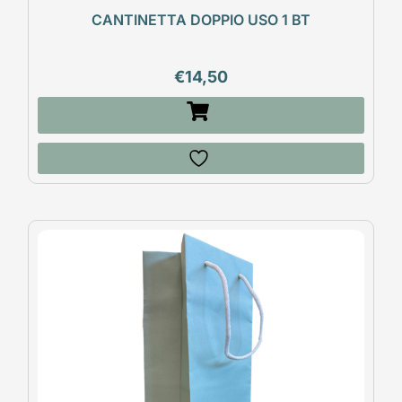
CANTINETTA DOPPIO USO 1 BT
€
14,50