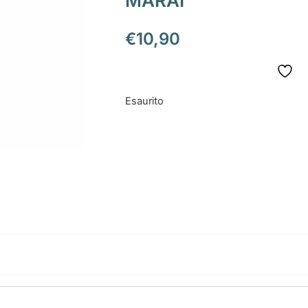
MARAI
€
10,90
Esaurito