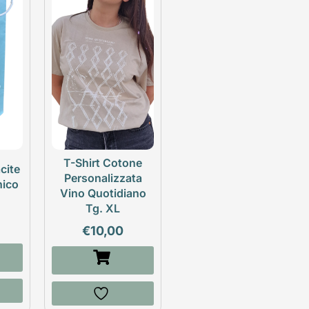
T-Shirt Cotone
cite
Personalizzata
nico
Vino Quotidiano
Tg. XL
€
10,00