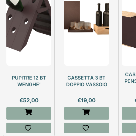
CAS
PUPITRE 12 BT
CASSETTA 3 BT
PEN
WENGHE’
DOPPIO VASSOIO
€
52,00
€
19,00