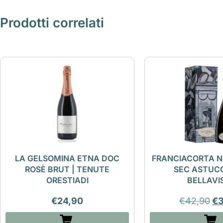
Prodotti correlati
LA GELSOMINA ETNA DOC
FRANCIACORTA N
ROSÈ BRUT | TENUTE
SEC ASTUCC
ORESTIADI
BELLAVI
€
24,90
€
42,90
€