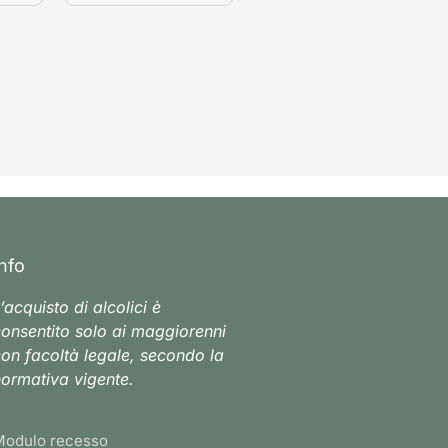
Info
’acquisto di alcolici è
onsentito solo ai maggiorenni
on facoltà legale, secondo la
ormativa vigente.
Modulo recesso