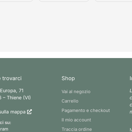
 trovarci
Shop
 Europa, 71
L
Vai al negozio
 – Thiene (VI)
c
Carrello
c
Pagamento e checkout
sulla mappa
n
Il mio account
ci su:
gram
Traccia ordine