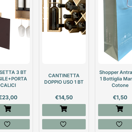
SETTA 3 BT
Shopper Antra
CANTINETTA
SILE+PORTA
1 Bottiglia Ma
DOPPIO USO 1 BT
CALICI
Cotone
€
23,00
€
14,50
€
1,50