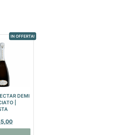
IN OFFERTA!
ECTAR DEMI
IATO |
STA
35,00