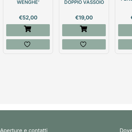
WENGHE’
DOPPIO VASSOIO
€
52,00
€
19,00
Aperture e contatti
Dove