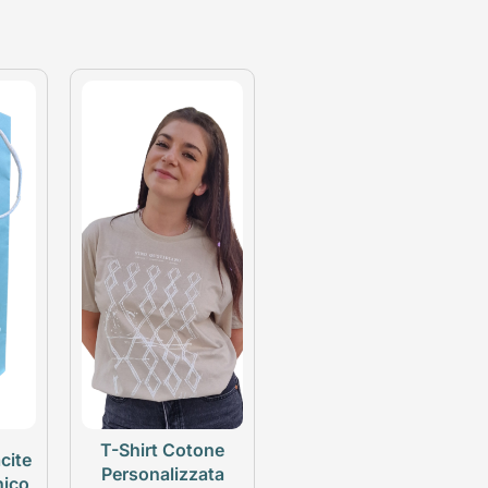
T-Shirt Cotone
cite
Personalizzata
nico