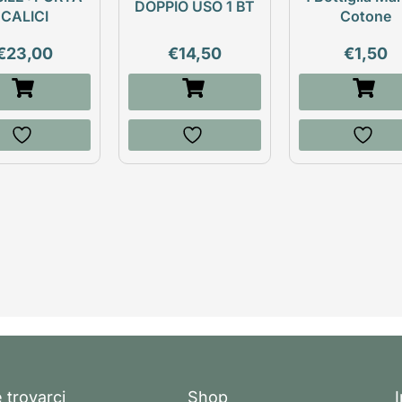
DOPPIO USO 1 BT
CALICI
Cotone
€
23,00
€
14,50
€
1,50
 trovarci
Shop