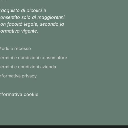
’acquisto di alcolici è
onsentito solo ai maggiorenni
on facoltà legale, secondo la
ormativa vigente.
Modulo recesso
ermini e condizioni consumatore
ermini e condizioni azienda
nformativa privacy
nformativa cookie