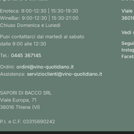
Enoteca: 9:00-12:30 | 15:30-19:30
Viale
WineBar: 9:00-12:30 | 15:30-21:00
36016
Chiuso Domenica e Lunedì
Vedi 
Puoi contattarci dal martedì al sabato
Segui
dalle 9:00 alle 12:30
Insta
Tel.:
0445 367145
Face
Ordini:
ordini@vino-quotidiano.it
Assistenza:
servizioclienti@vino-quotidiano.it
SAPORI DI BACCO SRL
Viale Europa, 71
36016 Thiene (VI)
P.I. e C.F. 03315690242