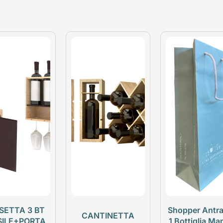
SETTA 3 BT
Shopper Antra
CANTINETTA
SILE+PORTA
1 Bottiglia Ma