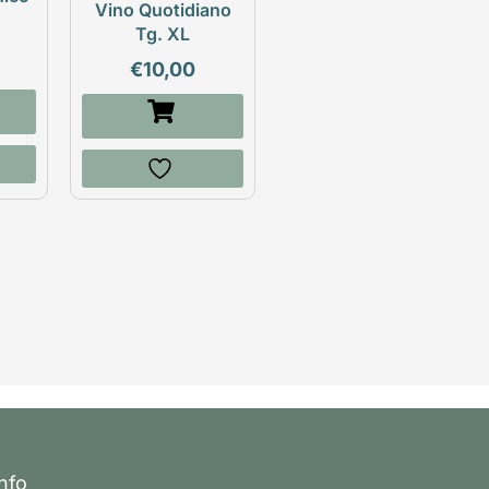
Vino Quotidiano
Tg. XL
€
10,00
Info