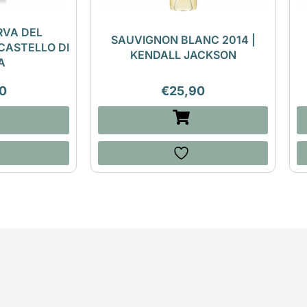
RVA DEL
SAUVIGNON BLANC 2014 |
CASTELLO DI
KENDALL JACKSON
A
0
€
25,90