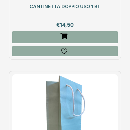
CANTINETTA DOPPIO USO 1 BT
€
14,50