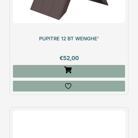
PUPITRE 12 BT WENGHE’
€
52,00