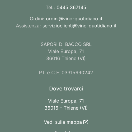
Tel.:
0445 367145
Ordini:
ordini@vino-quotidiano.it
Assistenza:
servizioclienti@vino-quotidiano.it
SAPORI DI BACCO SRL
Viale Europa, 71
36016 Thiene (VI)
P.I. e C.F. 03315690242
Dove trovarci
Viale Europa, 71
36016 – Thiene (VI)
Vedi sulla mappa