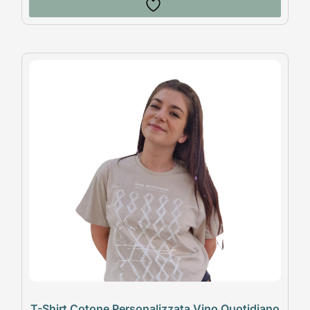
T-Shirt Cotone Personalizzata Vino Quotidiano