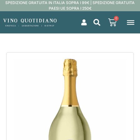
SPEDIZIONE GRATUITA IN ITALIA SOPRA I 99€ | SPEDIZIONE GRATUITA
PAESI UE SOPRA I 250€
0