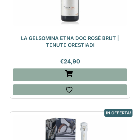
LA GELSOMINA ETNA DOC ROSÈ BRUT |
TENUTE ORESTIADI
€
24,90
IN OFFERTA!