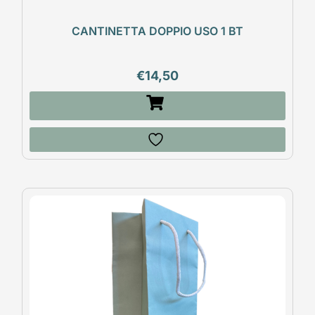
CANTINETTA DOPPIO USO 1 BT
€
14,50