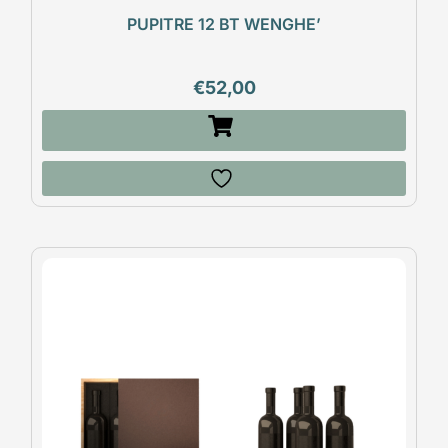
PUPITRE 12 BT WENGHE’
€
52,00