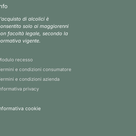
Info
’acquisto di alcolici è
onsentito solo ai maggiorenni
on facoltà legale, secondo la
ormativa vigente.
Modulo recesso
ermini e condizioni consumatore
ermini e condizioni azienda
nformativa privacy
nformativa cookie