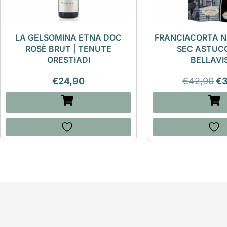
LA GELSOMINA ETNA DOC
FRANCIACORTA N
ROSÈ BRUT | TENUTE
SEC ASTUCC
ORESTIADI
BELLAVI
€
24,90
€
42,90
€