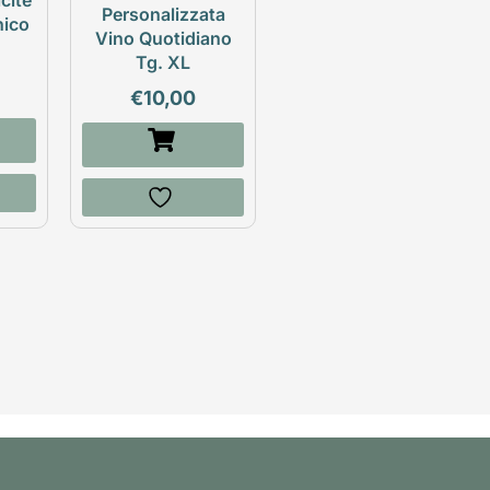
cite
Personalizzata
nico
Vino Quotidiano
Tg. XL
€
10,00