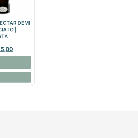
ECTAR DEMI
IATO |
STA
35,00