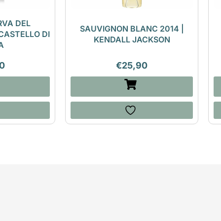
RVA DEL
SAUVIGNON BLANC 2014 |
CASTELLO DI
KENDALL JACKSON
A
0
€
25,90