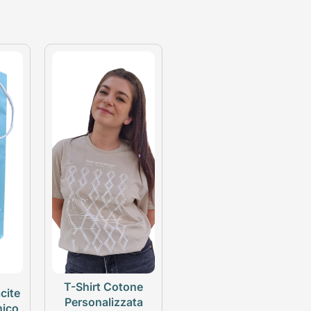
T-Shirt Cotone
cite
Personalizzata
nico