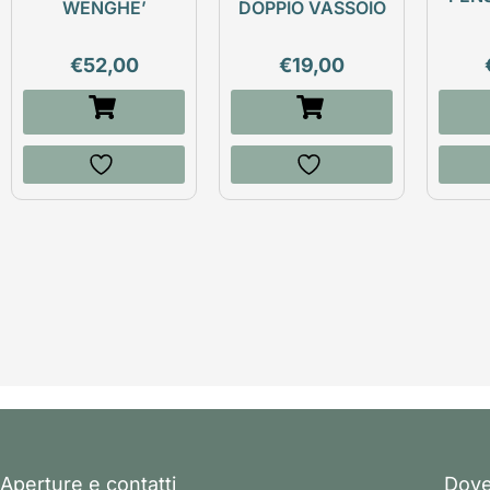
WENGHE’
DOPPIO VASSOIO
€
52,00
€
19,00
Aperture e contatti
Dove