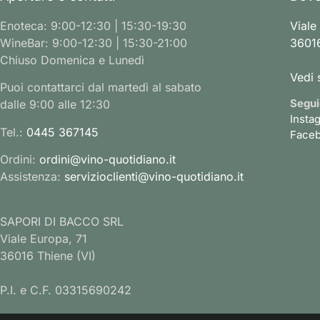
Enoteca: 9:00-12:30 | 15:30-19:30
Viale
WineBar: 9:00-12:30 | 15:30-21:00
36016
Chiuso Domenica e Lunedì
Vedi 
Puoi contattarci dal martedì al sabato
Segui
dalle 9:00 alle 12:30
Insta
Tel.:
0445 367145
Face
Ordini:
ordini@vino-quotidiano.it
Assistenza:
servizioclienti@vino-quotidiano.it
SAPORI DI BACCO SRL
Viale Europa, 71
36016 Thiene (VI)
P.I. e C.F. 03315690242