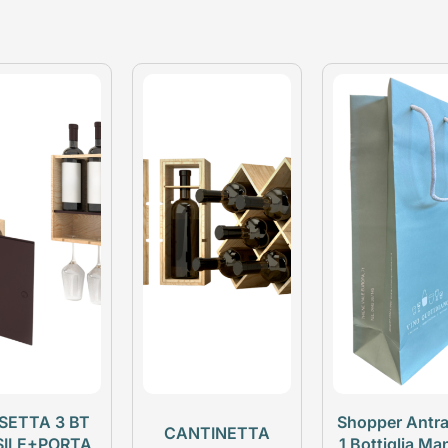
SETTA 3 BT
Shopper Antra
CANTINETTA
SILE+PORTA
1 Bottiglia Ma