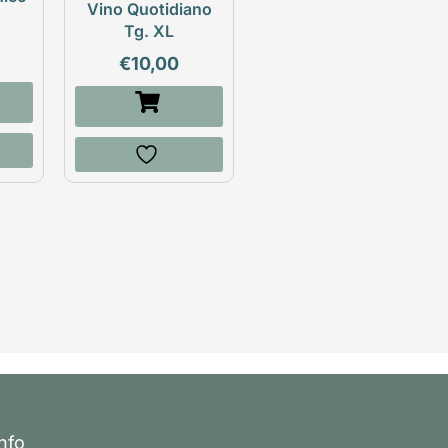
Vino Quotidiano
Tg. XL
€
10,00
Info