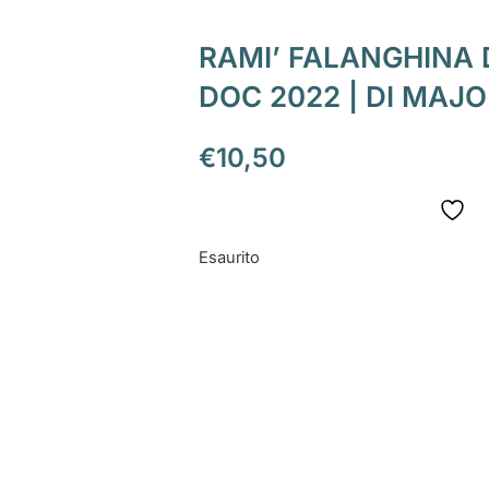
RAMI’ FALANGHINA 
DOC 2022 | DI MAJ
€
10,50
Esaurito