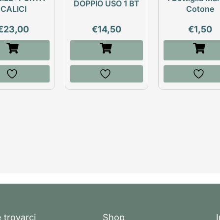
DOPPIO USO 1 BT
CALICI
Cotone
€
23,00
€
14,50
€
1,50
 trovarci
Shop