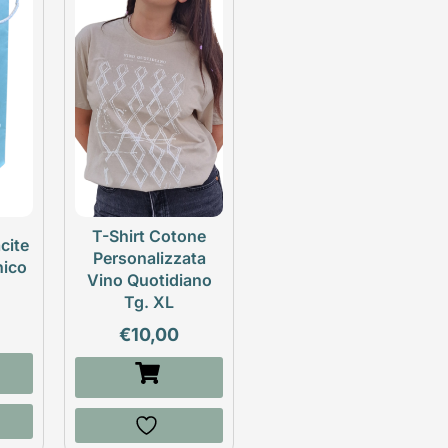
T-Shirt Cotone
cite
Personalizzata
nico
Vino Quotidiano
Tg. XL
€
10,00