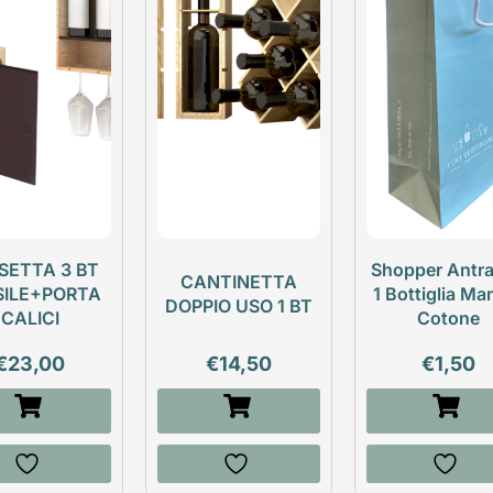
SETTA 3 BT
Shopper Antra
CANTINETTA
SILE+PORTA
1 Bottiglia Ma
DOPPIO USO 1 BT
CALICI
Cotone
€
23,00
€
14,50
€
1,50