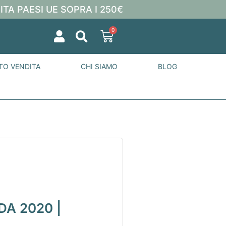
ITA PAESI UE SOPRA I 250€
0
TO VENDITA
CHI SIAMO
BLOG
DA 2020 |