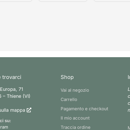
 trovarci
Shop
 Europa, 71
L
Vai al negozio
 – Thiene (VI)
c
Carrello
c
Pagamento e checkout
sulla mappa
n
Il mio account
ci su:
gram
Traccia ordine