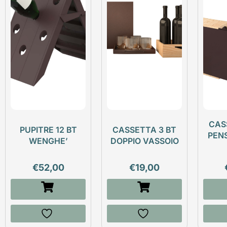
CAS
PUPITRE 12 BT
CASSETTA 3 BT
PEN
WENGHE’
DOPPIO VASSOIO
€
52,00
€
19,00