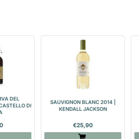
RVA DEL
SAUVIGNON BLANC 2014 |
CASTELLO DI
KENDALL JACKSON
A
0
€
25,90