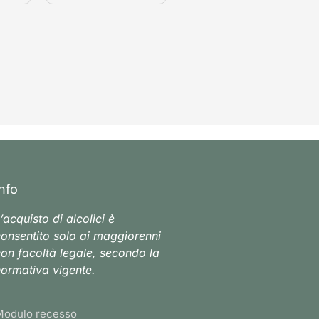
Info
’acquisto di alcolici è
onsentito solo ai maggiorenni
on facoltà legale, secondo la
ormativa vigente.
Modulo recesso