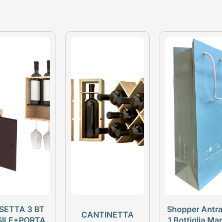
SETTA 3 BT
Shopper Antra
CANTINETTA
SILE+PORTA
1 Bottiglia Ma