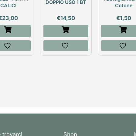
DOPPIO USO 1 BT
CALICI
Cotone
€
23,00
€
14,50
€
1,50
 trovarci
Shop