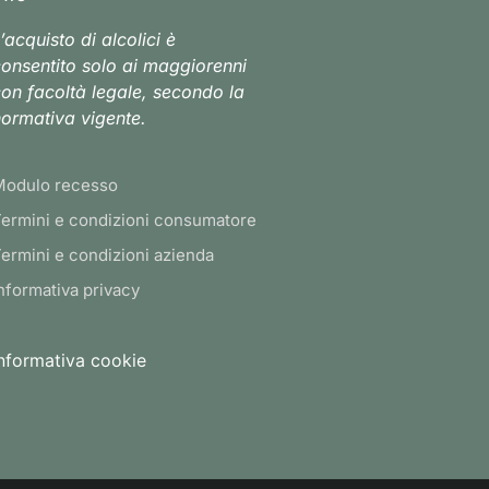
’acquisto di alcolici è
onsentito solo ai maggiorenni
on facoltà legale, secondo la
ormativa vigente.
Modulo recesso
ermini e condizioni consumatore
ermini e condizioni azienda
nformativa privacy
nformativa cookie