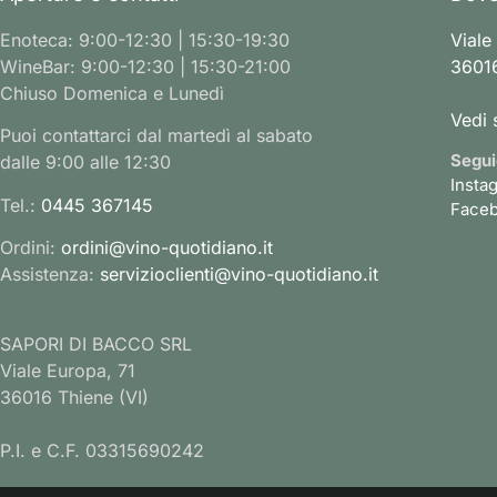
Enoteca: 9:00-12:30 | 15:30-19:30
Viale
WineBar: 9:00-12:30 | 15:30-21:00
36016
Chiuso Domenica e Lunedì
Vedi 
Puoi contattarci dal martedì al sabato
Segui
dalle 9:00 alle 12:30
Insta
Tel.:
0445 367145
Face
Ordini:
ordini@vino-quotidiano.it
Assistenza:
servizioclienti@vino-quotidiano.it
SAPORI DI BACCO SRL
Viale Europa, 71
36016 Thiene (VI)
P.I. e C.F. 03315690242