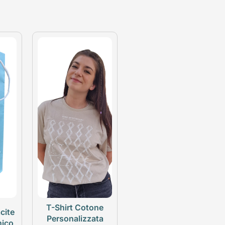
T-Shirt Cotone
cite
Personalizzata
nico