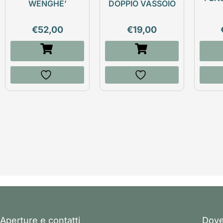
WENGHE’
DOPPIO VASSOIO
€
52,00
€
19,00
Aperture e contatti
Dove