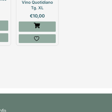
Vino Quotidiano
Tg. XL
€
10,00
Info