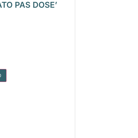
TO PAS DOSE’
O