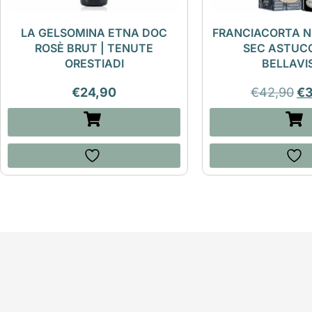
LA GELSOMINA ETNA DOC
FRANCIACORTA N
ROSÈ BRUT | TENUTE
SEC ASTUCC
ORESTIADI
BELLAVI
€
24,90
€
42,90
€