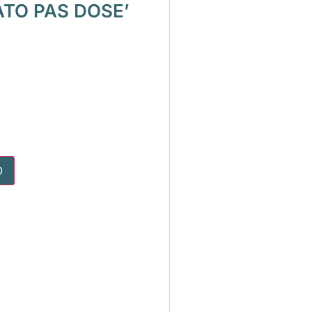
TO PAS DOSE’
O