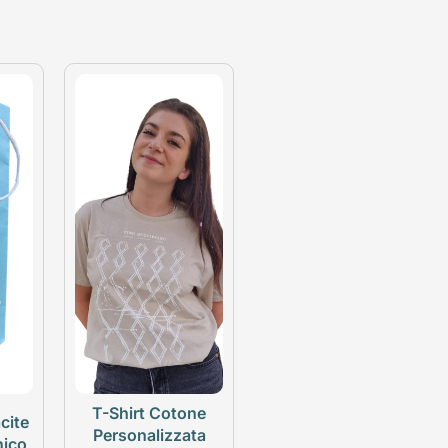
T-Shirt Cotone
cite
Personalizzata
nico