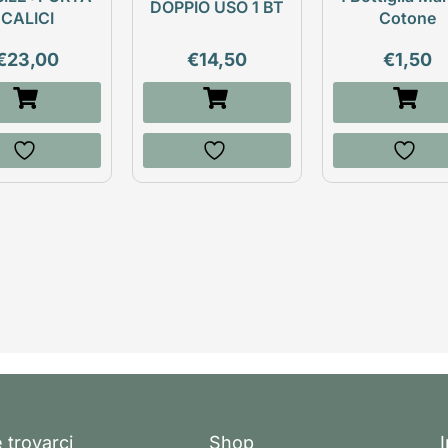
DOPPIO USO 1 BT
CALICI
Cotone
€
23,00
€
14,50
€
1,50
 trovarci
Shop