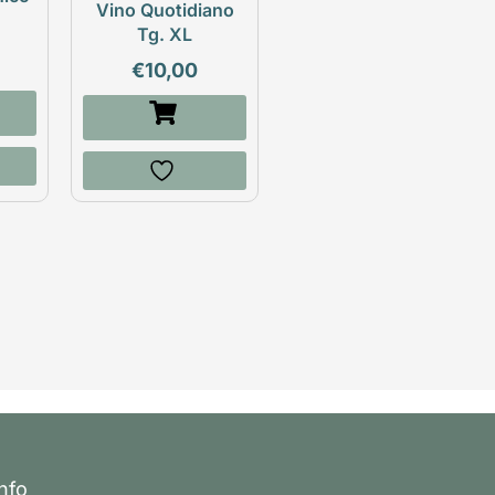
Vino Quotidiano
Tg. XL
€
10,00
Info