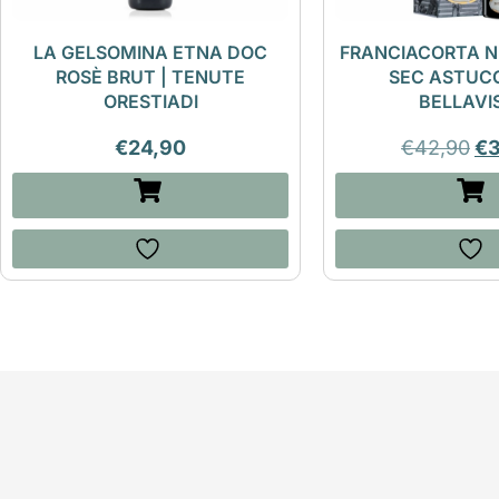
LA GELSOMINA ETNA DOC
FRANCIACORTA N
ROSÈ BRUT | TENUTE
SEC ASTUCC
ORESTIADI
BELLAVI
€
24,90
€
42,90
€