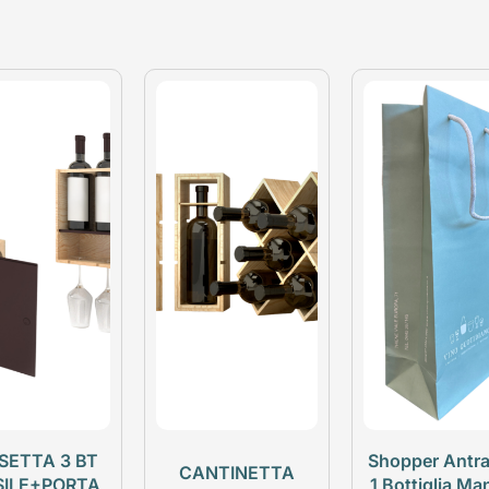
SETTA 3 BT
Shopper Antra
CANTINETTA
SILE+PORTA
1 Bottiglia Ma