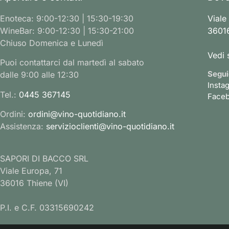
Enoteca: 9:00-12:30 | 15:30-19:30
Viale
WineBar: 9:00-12:30 | 15:30-21:00
36016
Chiuso Domenica e Lunedì
Vedi 
Puoi contattarci dal martedì al sabato
Segui
dalle 9:00 alle 12:30
Insta
Tel.:
0445 367145
Face
Ordini:
ordini@vino-quotidiano.it
Assistenza:
servizioclienti@vino-quotidiano.it
SAPORI DI BACCO SRL
Viale Europa, 71
36016 Thiene (VI)
P.I. e C.F. 03315690242