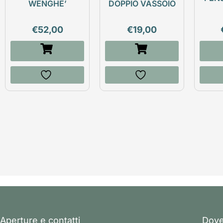
WENGHE’
DOPPIO VASSOIO
€
52,00
€
19,00
Aperture e contatti
Dove