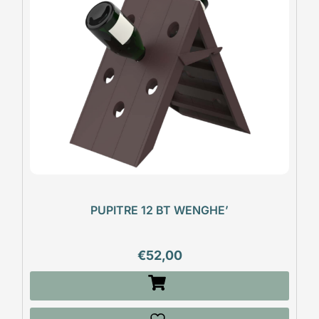
PUPITRE 12 BT WENGHE’
€
52,00