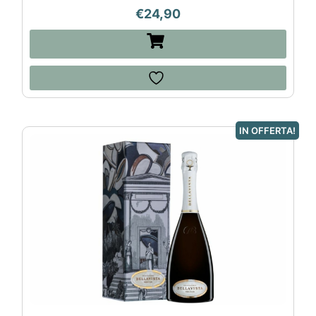
€
24,90
IN OFFERTA!