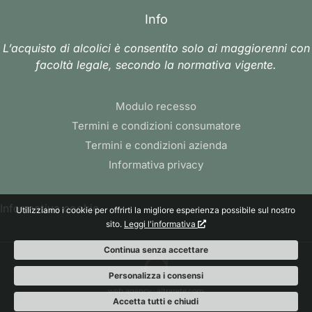
Info
L’acquisto di alcolici è consentito solo ai maggiorenni con
facoltà legale, secondo la normativa vigente.
Modulo recesso
Termini e condizioni consumatore
Termini e condizioni azienda
Informativa privacy
Informativa cookie
Utilizziamo i cookie per offrirti la migliore esperienza possibile sul nostro
sito.
Leggi l'informativa
Continua senza accettare
Personalizza i consensi
web agency
: altrarete.com
Accetta tutti e chiudi