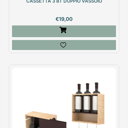
CASSETTA 3 BT DOPPIO VASSOIO
€
19,00