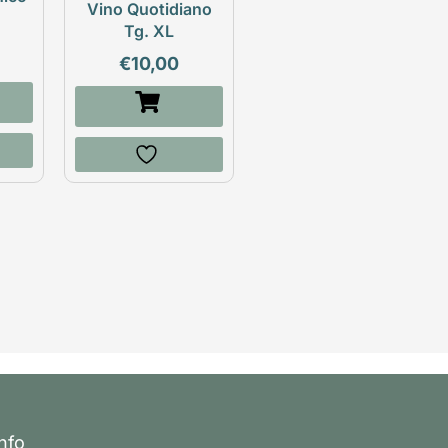
Vino Quotidiano
Tg. XL
€
10,00
Info