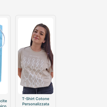
T-Shirt Cotone
cite
Personalizzata
nico