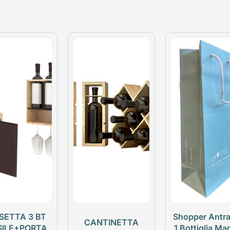
SETTA 3 BT
Shopper Antra
CANTINETTA
SILE+PORTA
1 Bottiglia Ma