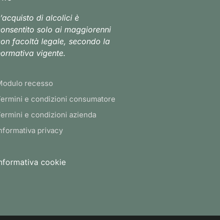
’acquisto di alcolici è
onsentito solo ai maggiorenni
on facoltà legale, secondo la
ormativa vigente.
Modulo recesso
ermini e condizioni consumatore
ermini e condizioni azienda
nformativa privacy
nformativa cookie