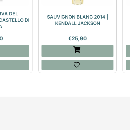
RVA DEL
SAUVIGNON BLANC 2014 |
CASTELLO DI
KENDALL JACKSON
A
0
€
25,90