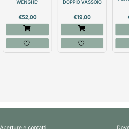
WENGHE’
DOPPIO VASSOIO
€
52,00
€
19,00
Aperture e contatti
Dove