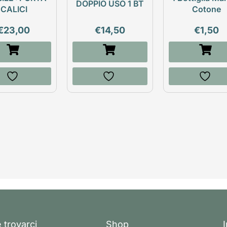
DOPPIO USO 1 BT
CALICI
Cotone
€
23,00
€
14,50
€
1,50
 trovarci
Shop