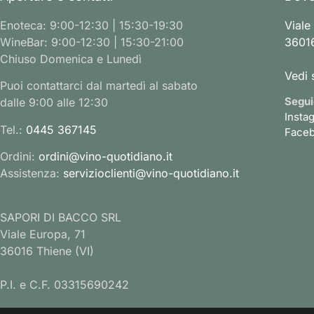
Enoteca: 9:00-12:30 | 15:30-19:30
Viale
WineBar: 9:00-12:30 | 15:30-21:00
36016
Chiuso Domenica e Lunedì
Vedi 
Puoi contattarci dal martedì al sabato
Segui
dalle 9:00 alle 12:30
Insta
Tel.:
0445 367145
Face
Ordini:
ordini@vino-quotidiano.it
Assistenza:
servizioclienti@vino-quotidiano.it
SAPORI DI BACCO SRL
Viale Europa, 71
36016 Thiene (VI)
P.I. e C.F. 03315690242