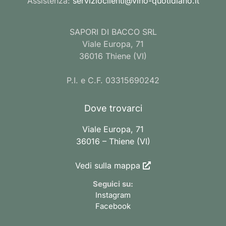
Assistenza:
servizioclienti@vino-quotidiano.it
SAPORI DI BACCO SRL
Viale Europa, 71
36016 Thiene (VI)
P.I. e C.F. 03315690242
Dove trovarci
Viale Europa, 71
36016 – Thiene (VI)
Vedi sulla mappa
Seguici su:
Instagram
Facebook