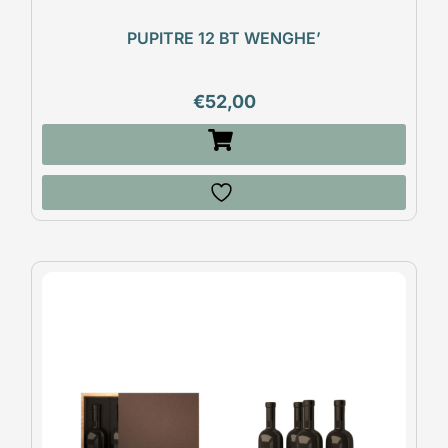
PUPITRE 12 BT WENGHE’
€
52,00