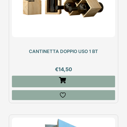
CANTINETTA DOPPIO USO 1 BT
€
14,50