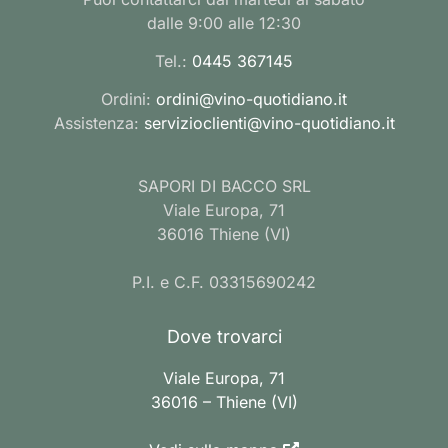
dalle 9:00 alle 12:30
Tel.:
0445 367145
Ordini:
ordini@vino-quotidiano.it
Assistenza:
servizioclienti@vino-quotidiano.it
SAPORI DI BACCO SRL
Viale Europa, 71
36016 Thiene (VI)
P.I. e C.F. 03315690242
Dove trovarci
Viale Europa, 71
36016 – Thiene (VI)