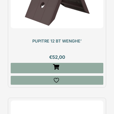
PUPITRE 12 BT WENGHE’
€
52,00