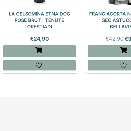
LA GELSOMINA ETNA DOC
FRANCIACORTA N
ROSÈ BRUT | TENUTE
SEC ASTUCC
ORESTIADI
BELLAVI
€
24,90
€
42,90
€