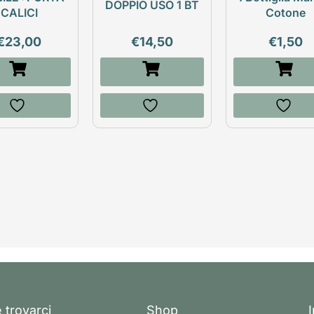
DOPPIO USO 1 BT
CALICI
Cotone
€
23,00
€
14,50
€
1,50
 trovarci
Shop