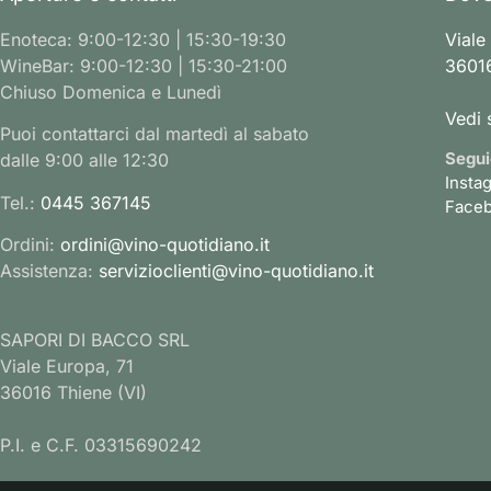
Enoteca: 9:00-12:30 | 15:30-19:30
Viale
WineBar: 9:00-12:30 | 15:30-21:00
36016
Chiuso Domenica e Lunedì
Vedi 
Puoi contattarci dal martedì al sabato
Segui
dalle 9:00 alle 12:30
Insta
Tel.:
0445 367145
Face
Ordini:
ordini@vino-quotidiano.it
Assistenza:
servizioclienti@vino-quotidiano.it
SAPORI DI BACCO SRL
Viale Europa, 71
36016 Thiene (VI)
P.I. e C.F. 03315690242