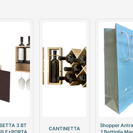
SETTA 3 BT
Shopper Antra
CANTINETTA
SILE+PORTA
1 Bottiglia Ma