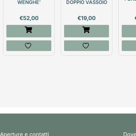
WENGHE’
DOPPIO VASSOIO
€
52,00
€
19,00
Aperture e contatti
Dove