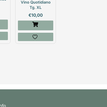
Vino Quotidiano
Tg. XL
€
10,00
Info