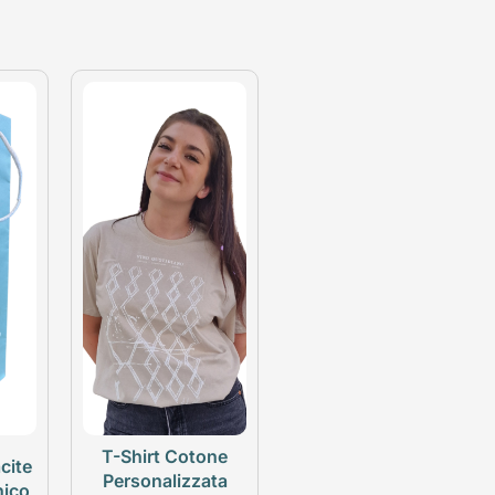
T-Shirt Cotone
cite
Personalizzata
nico