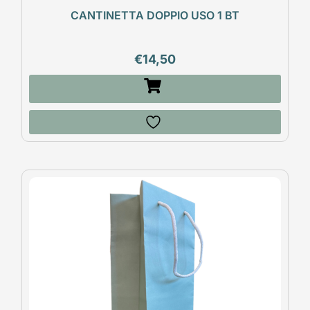
CANTINETTA DOPPIO USO 1 BT
€
14,50