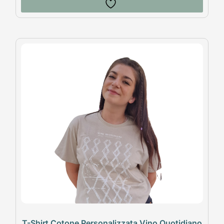
T-Shirt Cotone Personalizzata Vino Quotidiano