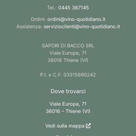
Tel.:
0445 367145
Ordini:
ordini@vino-quotidiano.it
Assistenza:
servizioclienti@vino-quotidiano.it
SAPORI DI BACCO SRL
Viale Europa, 71
36016 Thiene (VI)
P.I. e C.F. 03315690242
Dove trovarci
Viale Europa, 71
36016 – Thiene (VI)
Vedi sulla mappa