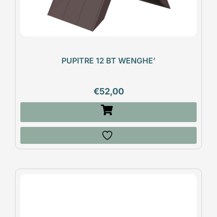
PUPITRE 12 BT WENGHE’
€
52,00