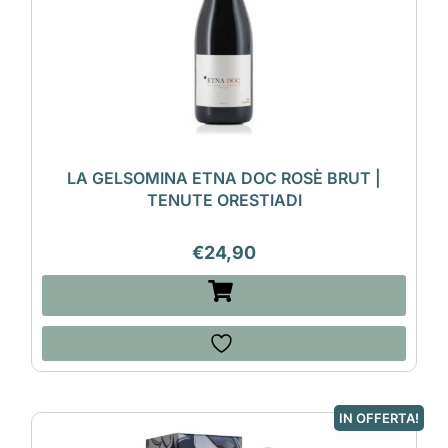
LA GELSOMINA ETNA DOC ROSÈ BRUT |
TENUTE ORESTIADI
€
24,90
IN OFFERTA!