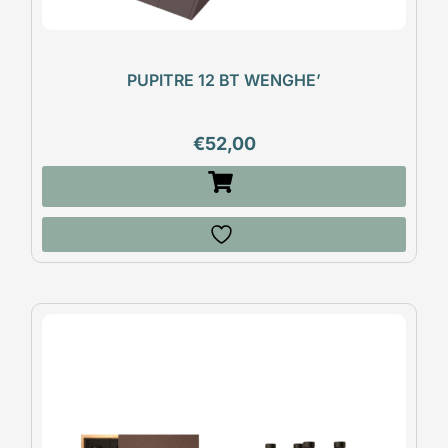
PUPITRE 12 BT WENGHE’
€
52,00