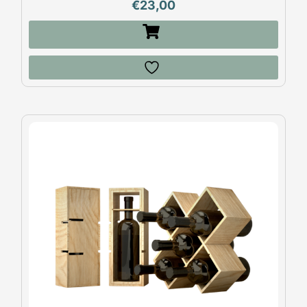
€
23,00