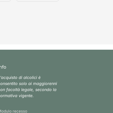
Info
’acquisto di alcolici è
onsentito solo ai maggiorenni
on facoltà legale, secondo la
ormativa vigente.
Modulo recesso