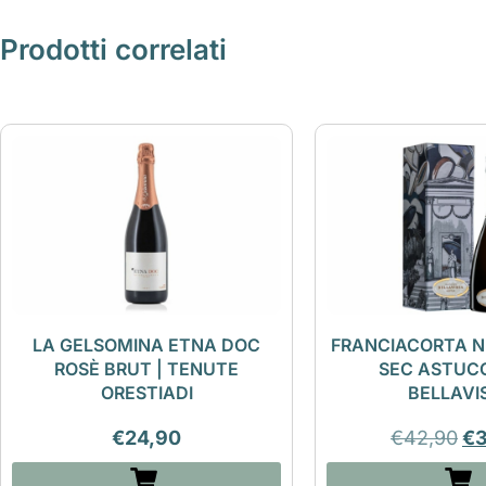
Prodotti correlati
LA GELSOMINA ETNA DOC
FRANCIACORTA N
ROSÈ BRUT | TENUTE
SEC ASTUCC
ORESTIADI
BELLAVI
€
24,90
€
42,90
€