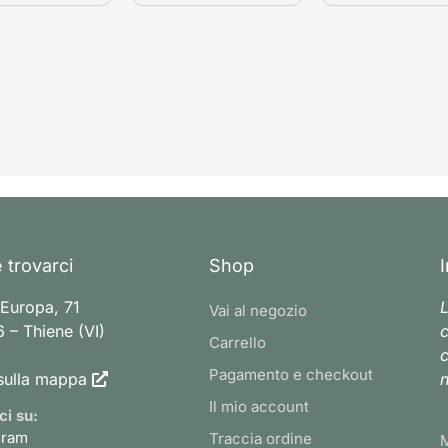
 trovarci
Shop
 Europa, 71
L
Vai al negozio
 – Thiene (VI)
c
Carrello
c
Pagamento e checkout
sulla mappa
n
Il mio account
ci su:
gram
Traccia ordine