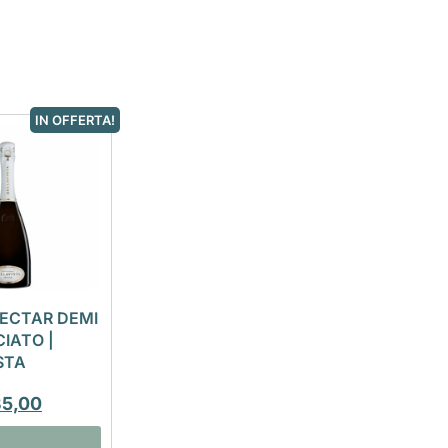
IN OFFERTA!
ECTAR DEMI
IATO |
STA
35,00