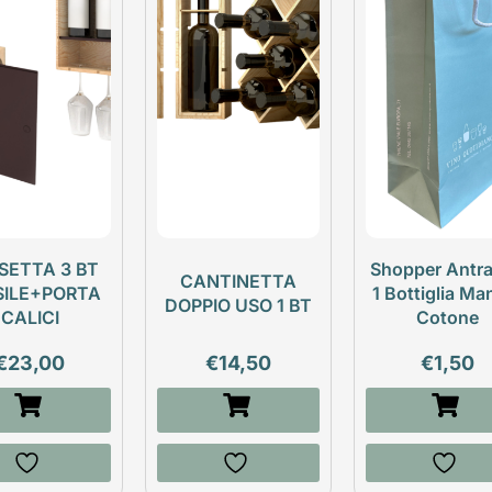
SETTA 3 BT
Shopper Antra
CANTINETTA
SILE+PORTA
1 Bottiglia Ma
DOPPIO USO 1 BT
CALICI
Cotone
€
23,00
€
14,50
€
1,50