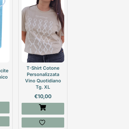
T-Shirt Cotone
cite
Personalizzata
nico
Vino Quotidiano
Tg. XL
€
10,00