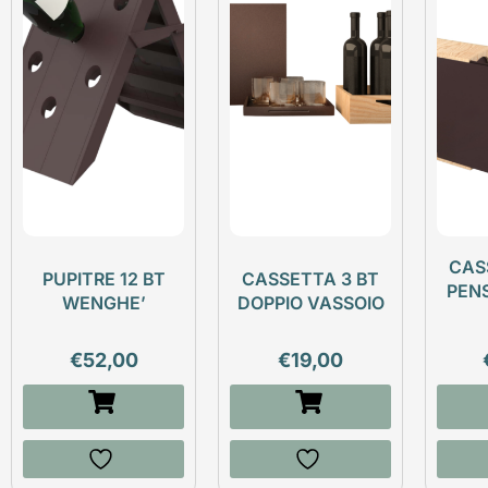
CAS
PUPITRE 12 BT
CASSETTA 3 BT
PEN
WENGHE’
DOPPIO VASSOIO
€
52,00
€
19,00