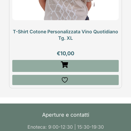
T-Shirt Cotone Personalizzata Vino Quotidiano
Tg. XL
€
10,00
Aperture e contatti
Enoteca: 9:00-12:30 | 15:30-19:30