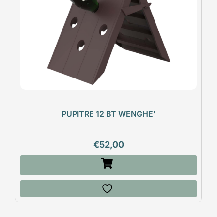
PUPITRE 12 BT WENGHE’
€
52,00