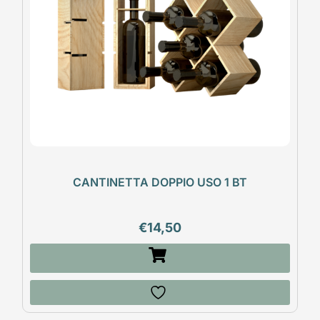
CANTINETTA DOPPIO USO 1 BT
€
14,50