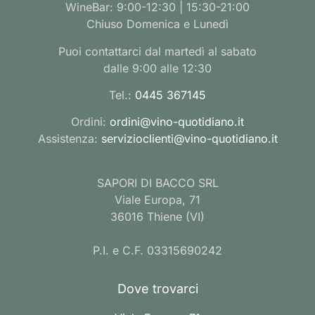
WineBar: 9:00-12:30 | 15:30-21:00
Chiuso Domenica e Lunedì
Puoi contattarci dal martedì al sabato
dalle 9:00 alle 12:30
Tel.:
0445 367145
Ordini:
ordini@vino-quotidiano.it
Assistenza:
servizioclienti@vino-quotidiano.it
SAPORI DI BACCO SRL
Viale Europa, 71
36016 Thiene (VI)
P.I. e C.F. 03315690242
Dove trovarci