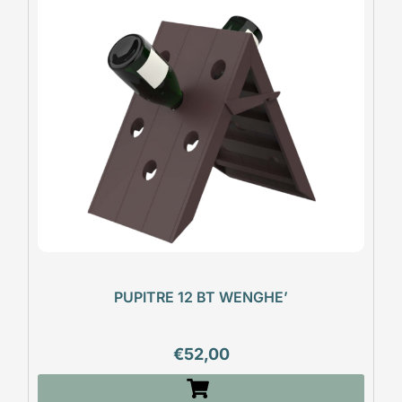
PUPITRE 12 BT WENGHE’
€
52,00