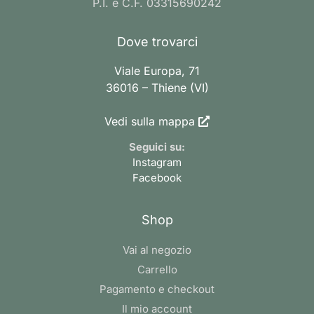
P.I. e C.F. 03315690242
Dove trovarci
Viale Europa, 71
36016 – Thiene (VI)
Vedi sulla mappa
Seguici su:
Instagram
Facebook
Shop
Vai al negozio
Carrello
Pagamento e checkout
Il mio account