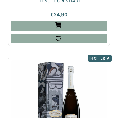
TENUTE ORESTIADI
€
24,90
IN OFFERTA!