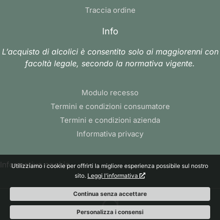
Traccia ordine
Info
L’acquisto di alcolici è consentito solo ai maggiorenni con
facoltà legale, secondo la normativa vigente.
Modulo recesso
Termini e condizioni consumatore
Termini e condizioni azienda
Informativa privacy
Informativa cookie
Utilizziamo i cookie per offrirti la migliore esperienza possibile sul nostro
sito.
Leggi l'informativa
Continua senza accettare
Personalizza i consensi