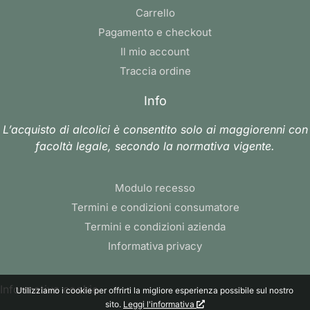
Carrello
Pagamento e checkout
Il mio account
Traccia ordine
Info
L’acquisto di alcolici è consentito solo ai maggiorenni con
facoltà legale, secondo la normativa vigente.
Modulo recesso
Termini e condizioni consumatore
Termini e condizioni azienda
Informativa privacy
Informativa cookie
Utilizziamo i cookie per offrirti la migliore esperienza possibile sul nostro
sito.
Leggi l'informativa