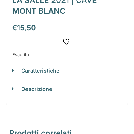
LA SALLE 2021 | CAVE
MONT BLANC
€
15,50
Esaurito
Caratteristiche
Descrizione
Prodotti correlati