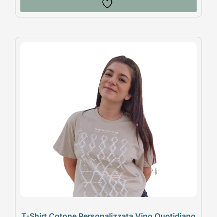
T-Shirt Cotone Personalizzata Vino Quotidiano