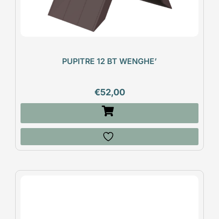
PUPITRE 12 BT WENGHE’
€
52,00