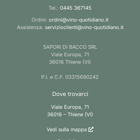
Tel.:
0445 367145
Ordini:
ordini@vino-quotidiano.it
Assistenza:
servizioclienti@vino-quotidiano.it
SAPORI DI BACCO SRL
Viale Europa, 71
36016 Thiene (VI)
P.I. e C.F. 03315690242
Dove trovarci
Viale Europa, 71
36016 – Thiene (VI)
Vedi sulla mappa