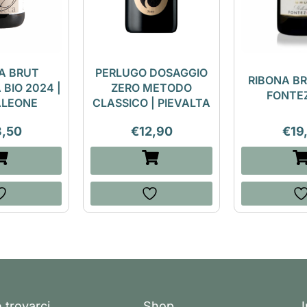
A BRUT
PERLUGO DOSAGGIO
RIBONA BR
 BIO 2024 |
ZERO METODO
FONTE
ALEONE
CLASSICO | PIEVALTA
3,50
€
12,90
€
19
 trovarci
Shop