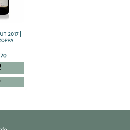
UT 2017 |
ZOPPA
,70
Info