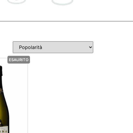
ESAURITO