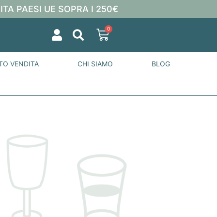
ITA PAESI UE SOPRA I 250€
0
TO VENDITA
CHI SIAMO
BLOG