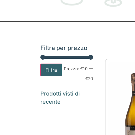
Filtra per prezzo
Prezzo:
€10
—
Filtra
€20
Prodotti visti di
recente