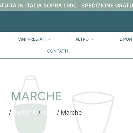
TUITA IN ITALIA SOPRA I 99€ | SPEDIZIONE GRATU
VINI PREGIATI
ALTRO
IL PUN
CONTATTI
MARCHE
me
/
Bollicine
/
Italia
/ Marche