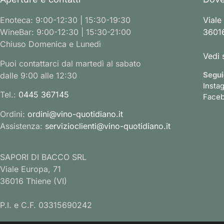
Enoteca: 9:00-12:30 | 15:30-19:30
Viale
WineBar: 9:00-12:30 | 15:30-21:00
36016
Chiuso Domenica e Lunedì
Vedi 
Puoi contattarci dal martedì al sabato
Segui
dalle 9:00 alle 12:30
Insta
Tel.:
0445 367145
Face
Ordini:
ordini@vino-quotidiano.it
Assistenza:
servizioclienti@vino-quotidiano.it
SAPORI DI BACCO SRL
Viale Europa, 71
36016 Thiene (VI)
P.I. e C.F. 03315690242