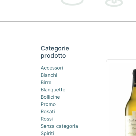
Categorie
prodotto
Accessori
Bianchi
Birre
Blanquette
Bollicine
Promo
Rosati
Rossi
Senza categoria
Spiriti