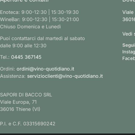
Enoteca: 9:00-12:30 | 15:30-19:30
Viale
WineBar: 9:00-12:30 | 15:30-21:00
36016
Chiuso Domenica e Lunedì
Vedi 
Puoi contattarci dal martedì al sabato
Segui
dalle 9:00 alle 12:30
Insta
Tel.:
0445 367145
Face
Ordini:
ordini@vino-quotidiano.it
Assistenza:
servizioclienti@vino-quotidiano.it
SAPORI DI BACCO SRL
Viale Europa, 71
36016 Thiene (VI)
P.I. e C.F. 03315690242