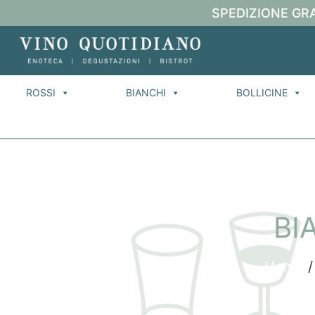
SPEDIZIONE GRA
ROSSI
BIANCHI
BOLLICINE
BI
Home
/