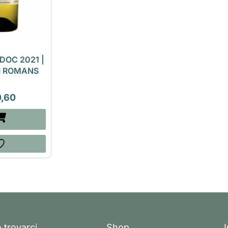
DOC 2021 |
DI ROMANS
0,60
 trovarci
Shop