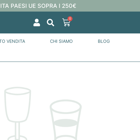
ITA PAESI UE SOPRA I 250€
0
TO VENDITA
CHI SIAMO
BLOG