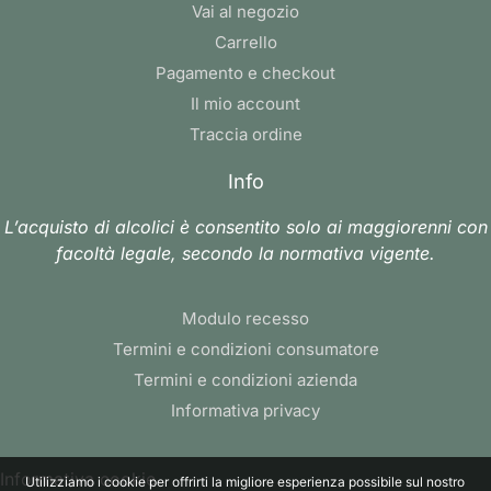
Vai al negozio
Carrello
Pagamento e checkout
Il mio account
Traccia ordine
Info
L’acquisto di alcolici è consentito solo ai maggiorenni con
facoltà legale, secondo la normativa vigente.
Modulo recesso
Termini e condizioni consumatore
Termini e condizioni azienda
Informativa privacy
Informativa cookie
Utilizziamo i cookie per offrirti la migliore esperienza possibile sul nostro