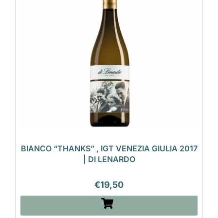
BIANCO “THANKS” , IGT VENEZIA GIULIA 2017
| DI LENARDO
€
19,50