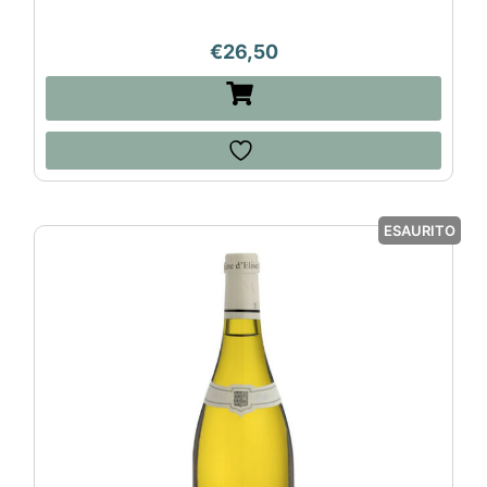
€
26,50
ESAURITO