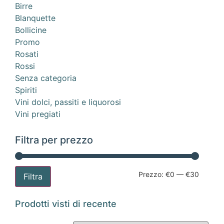
Birre
Blanquette
Bollicine
Promo
Rosati
Rossi
Senza categoria
Spiriti
Vini dolci, passiti e liquorosi
Vini pregiati
Filtra per prezzo
Prezzo:
€0
—
€30
Filtra
Prodotti visti di recente