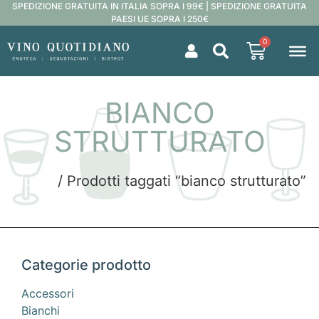
SPEDIZIONE GRATUITA IN ITALIA SOPRA I 99€ | SPEDIZIONE GRATUITA
PAESI UE SOPRA I 250€
0
BIANCO
STRUTTURATO
Home
/ Prodotti taggati “bianco strutturato”
Categorie prodotto
Accessori
Bianchi