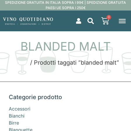
SPEDIZIONE GRATUITA IN ITALIA SOPRA I 99€ | SPEDIZIONE GRATUITA
PAESI UE SOPRA I 250€
0
BLANDED MALT
Home
/ Prodotti taggati “blanded malt”
Categorie prodotto
Accessori
Bianchi
Birre
Blanquette