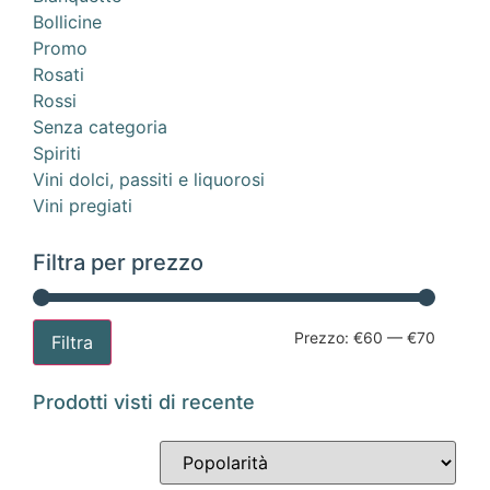
Bollicine
Promo
Rosati
Rossi
Senza categoria
Spiriti
Vini dolci, passiti e liquorosi
Vini pregiati
Filtra per prezzo
Prezzo:
€60
—
€70
Filtra
Prodotti visti di recente