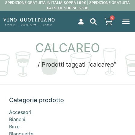
SPEDIZIONE GRATUITA IN ITALIA SOPRA I 99€ | SPEDIZIONE GRATUITA
PAESI UE SOPRA I 250€
0
CALCAREO
Home
/ Prodotti taggati “calcareo”
Categorie prodotto
Accessori
Bianchi
Birre
Blanquette