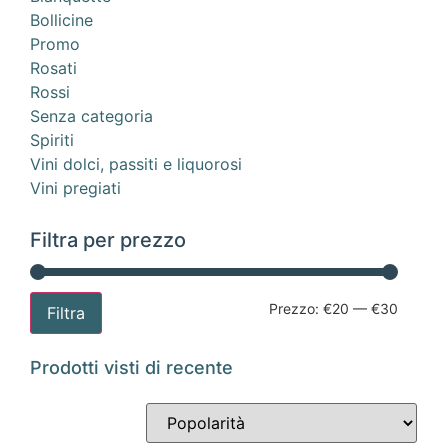
Bollicine
Promo
Rosati
Rossi
Senza categoria
Spiriti
Vini dolci, passiti e liquorosi
Vini pregiati
Filtra per prezzo
Prezzo:
€20
—
€30
Filtra
Prodotti visti di recente