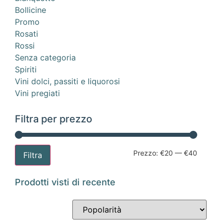
Bollicine
Promo
Rosati
Rossi
Senza categoria
Spiriti
Vini dolci, passiti e liquorosi
Vini pregiati
Filtra per prezzo
Prezzo:
€20
—
€40
Filtra
Prodotti visti di recente