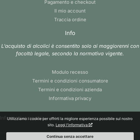
Pagamento e checkout
Il mio account
Traccia ordine
Info
L’acquisto di alcolici è consentito solo ai maggiorenni con
facoltà legale, secondo la normativa vigente.
Modulo recesso
Termini e condizioni consumatore
Termini e condizioni azienda
Informativa privacy
Informativa cookie
Utilizziamo i cookie per offrirti la migliore esperienza possibile sul nostro
sito.
Leggi l'informativa
Continua senza accettare