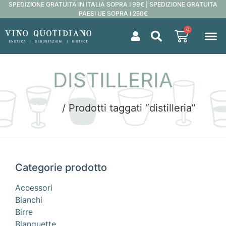
SPEDIZIONE GRATUITA IN ITALIA SOPRA I 99€ | SPEDIZIONE GRATUITA
PAESI UE SOPRA I 250€
0
DISTILLERIA
Home
/ Prodotti taggati “distilleria”
Categorie prodotto
Accessori
Bianchi
Birre
Blanquette