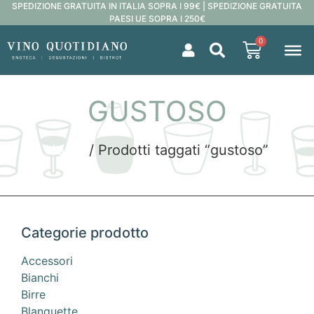
SPEDIZIONE GRATUITA IN ITALIA SOPRA I 99€ | SPEDIZIONE GRATUITA
PAESI UE SOPRA I 250€
0
GUSTOSO
Home
/ Prodotti taggati “gustoso”
Categorie prodotto
Accessori
Bianchi
Birre
Blanquette