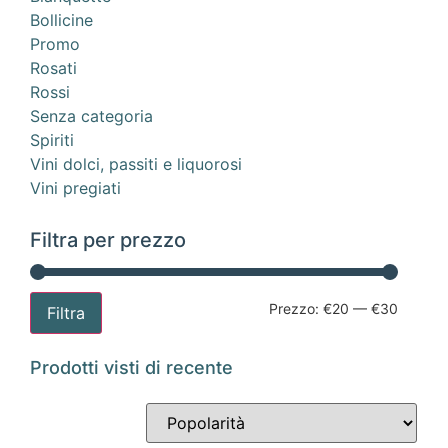
Bollicine
Promo
Rosati
Rossi
Senza categoria
Spiriti
Vini dolci, passiti e liquorosi
Vini pregiati
Filtra per prezzo
Prezzo:
€20
—
€30
Filtra
Prodotti visti di recente