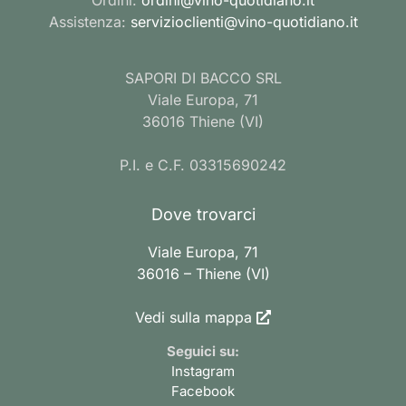
Assistenza:
servizioclienti@vino-quotidiano.it
SAPORI DI BACCO SRL
Viale Europa, 71
36016 Thiene (VI)
P.I. e C.F. 03315690242
Dove trovarci
Viale Europa, 71
36016 – Thiene (VI)
Vedi sulla mappa
Seguici su:
Instagram
Facebook