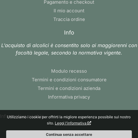
Pagamento e checkout
Il mio account
Traccia ordine
Info
L’acquisto di alcolici è consentito solo ai maggiorenni con
facoltà legale, secondo la normativa vigente.
Modulo recesso
Termini e condizioni consumatore
Termini e condizioni azienda
Informativa privacy
Informativa cookie
Utilizziamo i cookie per offrirti la migliore esperienza possibile sul nostro
sito.
Leggi l'informativa
Continua senza accettare