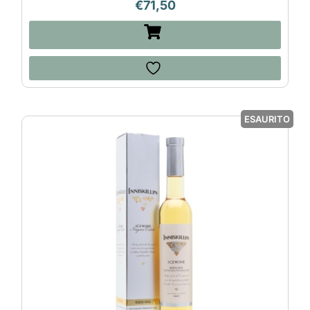
€
71,50
ESAURITO