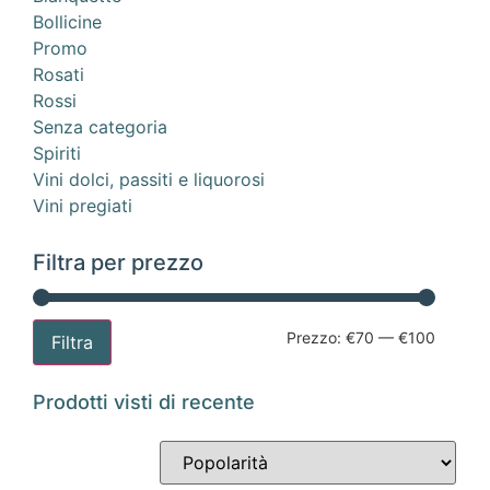
Bollicine
Promo
Rosati
Rossi
Senza categoria
Spiriti
Vini dolci, passiti e liquorosi
Vini pregiati
Filtra per prezzo
Prezzo:
€70
—
€100
Filtra
Prodotti visti di recente