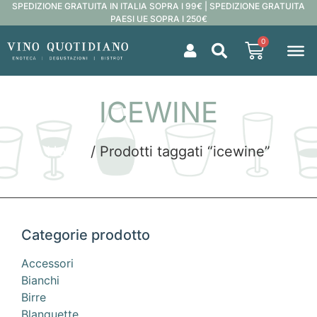
SPEDIZIONE GRATUITA IN ITALIA SOPRA I 99€ | SPEDIZIONE GRATUITA
PAESI UE SOPRA I 250€
0
ICEWINE
Home
/ Prodotti taggati “icewine”
Categorie prodotto
Accessori
Bianchi
Birre
Blanquette