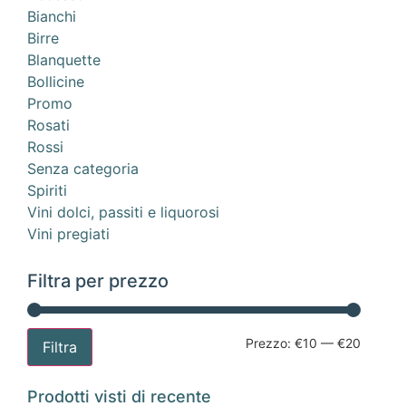
Bianchi
Birre
Blanquette
Bollicine
Promo
Rosati
Rossi
Senza categoria
Spiriti
Vini dolci, passiti e liquorosi
Vini pregiati
Filtra per prezzo
Prezzo:
€10
—
€20
Filtra
Prodotti visti di recente