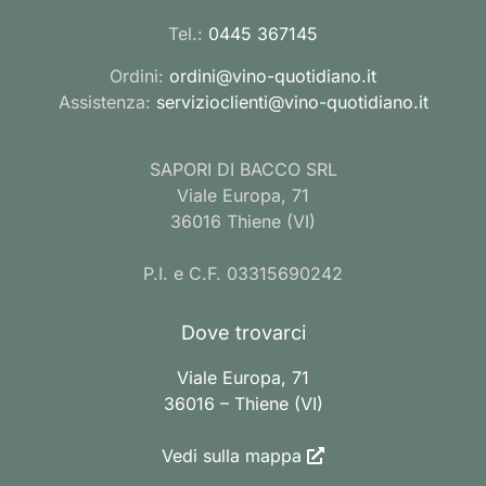
Tel.:
0445 367145
Ordini:
ordini@vino-quotidiano.it
Assistenza:
servizioclienti@vino-quotidiano.it
SAPORI DI BACCO SRL
Viale Europa, 71
36016 Thiene (VI)
P.I. e C.F. 03315690242
Dove trovarci
Viale Europa, 71
36016 – Thiene (VI)
Vedi sulla mappa