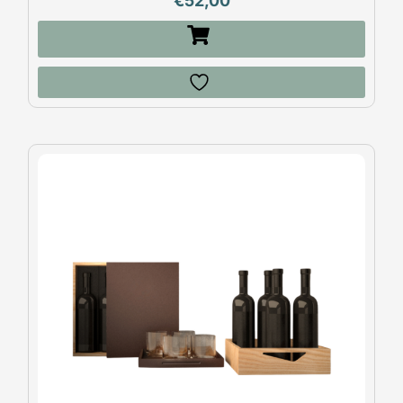
€
52,00