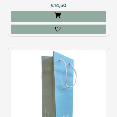
€
14,50