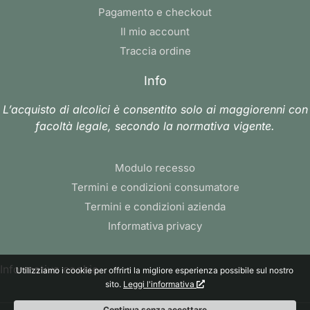
Pagamento e checkout
Il mio account
Traccia ordine
Info
L’acquisto di alcolici è consentito solo ai maggiorenni con
facoltà legale, secondo la normativa vigente.
Modulo recesso
Termini e condizioni consumatore
Termini e condizioni azienda
Informativa privacy
Informativa cookie
Utilizziamo i cookie per offrirti la migliore esperienza possibile sul nostro
sito.
Leggi l'informativa
Continua senza accettare