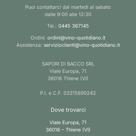
Puoi contattarci dal martedì al sabato
dalle 9:00 alle 12:30
Tel.:
0445 367145
Ordini:
ordini@vino-quotidiano.it
Assistenza:
servizioclienti@vino-quotidiano.it
SAPORI DI BACCO SRL
Viale Europa, 71
36016 Thiene (VI)
P.I. e C.F. 03315690242
Dove trovarci
Viale Europa, 71
36016 – Thiene (VI)