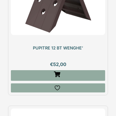
PUPITRE 12 BT WENGHE’
€
52,00