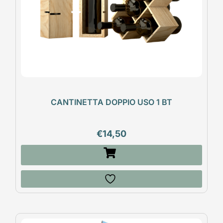
CANTINETTA DOPPIO USO 1 BT
€
14,50