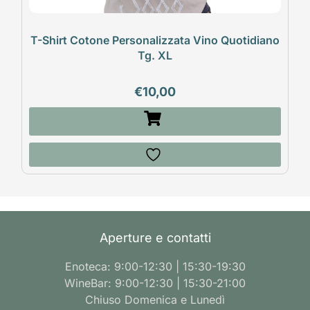
T-Shirt Cotone Personalizzata Vino Quotidiano
Tg. XL
€
10,00
Aperture e contatti
Enoteca: 9:00-12:30 | 15:30-19:30
WineBar: 9:00-12:30 | 15:30-21:00
Chiuso Domenica e Lunedì