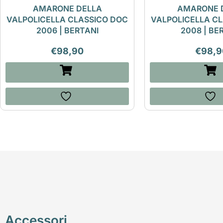
AMARONE DELLA
AMARONE 
VALPOLICELLA CLASSICO DOC
VALPOLICELLA C
2006 | BERTANI
2008 | BE
€
98,90
€
98,9
Accessori