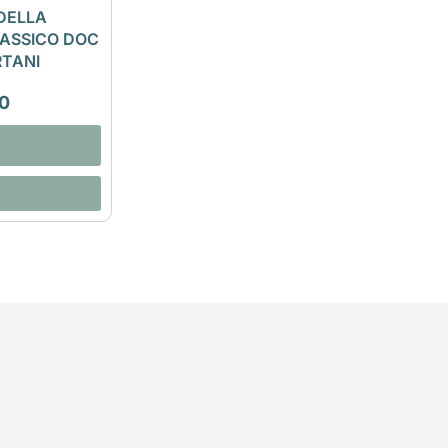
DELLA
LASSICO DOC
RTANI
0