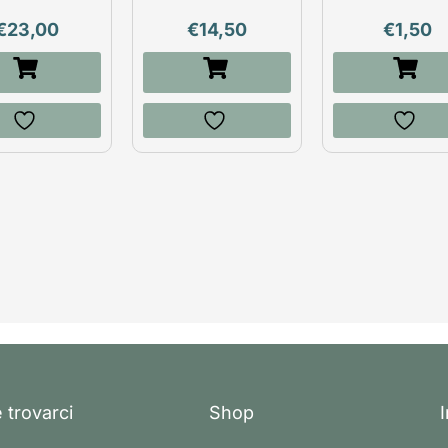
€
23,00
€
14,50
€
1,50
 trovarci
Shop