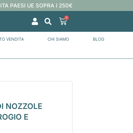
ITA PAESI UE SOPRA I 250€
0
TO VENDITA
CHI SIAMO
BLOG
DI NOZZOLE
ROGIO E
I