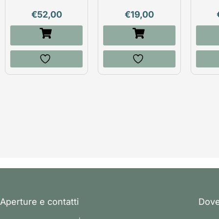
€
52,00
€
19,00
Aperture e contatti
Dove