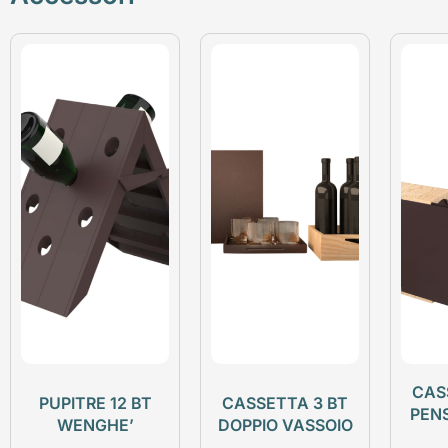
CAS
PUPITRE 12 BT
CASSETTA 3 BT
PEN
WENGHE’
DOPPIO VASSOIO