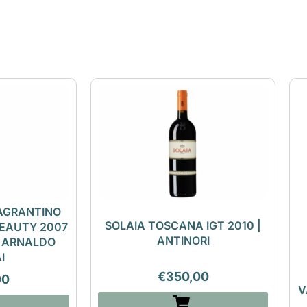
AGRANTINO
SOLAIA TOSCANA IGT 2010 |
BEAUTY 2007
ANTINORI
| ARNALDO
I
€
350,00
00
V