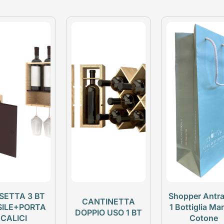
SETTA 3 BT
Shopper Antra
CANTINETTA
SILE+PORTA
1 Bottiglia Ma
DOPPIO USO 1 BT
CALICI
Cotone