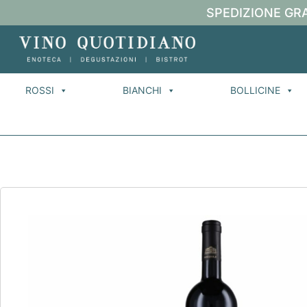
SPEDIZIONE GRA
ROSSI
BIANCHI
BOLLICINE