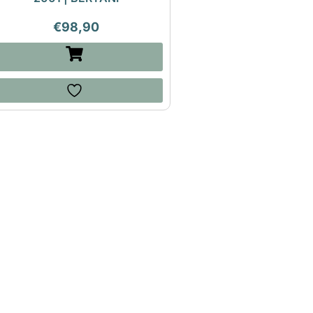
€
98,90