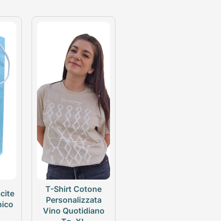
T-Shirt Cotone
cite
Personalizzata
nico
Vino Quotidiano